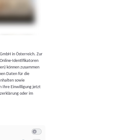
←
Zurück zur Übersicht
 GmbH in Österreich. Zur
 Online-Identifikatoren
atoren) können zusammen
en Daten für die
Inhalten sowie
 Ihre Einwilligung jetzt
tzerklärung oder im
Switch zum Einwilligen bzw. Ablehnen der Kategorie Allgeme