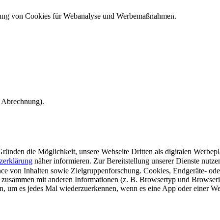
ndung von Cookies für Webanalyse und Werbemaßnahmen.
e Abrechnung).
ünden die Möglichkeit, unsere Webseite Dritten als digitalen Werbeplat
zerklärung
näher informieren.
Zur Bereitstellung unserer Dienste nutz
e von Inhalten sowie Zielgruppenforschung. Cookies, Endgeräte- ode
 zusammen mit anderen Informationen (z. B. Browsertyp und Browserin
n, um es jedes Mal wiederzuerkennen, wenn es eine App oder einer Webs