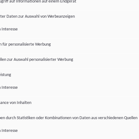
ugriff auf Informationen auf einem Endgerät
ter Daten zur Auswahl von Werbeanzeigen
 Interesse
en für personalisierte Werbung
len zur Auswahl personalisierter Werbung
istung
 Interesse
ance von Inhalten
pen durch Statistiken oder Kombinationen von Daten aus verschiedenen Quellen
 Interesse