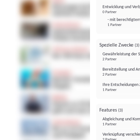
Entwicklung und Ver
0 Partner
- mit berechtigtem
1 Partner
Spezielle Zwecke
(3)
Gewährleistung der 
2 Partner
Bereitstellung und A
2 Partner
Ihre Entscheidungen 
1 Partner
Features
(3)
Abgleichung und Komb
1 Partner
Verknüpfung verschi
2 Partner