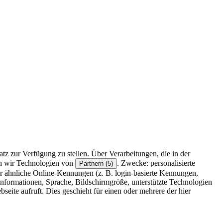
z zur Verfügung zu stellen. Über Verarbeitungen, die in der
en wir Technologien von
. Zwecke: personalisierte
Partnern (5)
r ähnliche Online-Kennungen (z. B. login-basierte Kennungen,
formationen, Sprache, Bildschirmgröße, unterstützte Technologien
eite aufruft. Dies geschieht für einen oder mehrere der hier