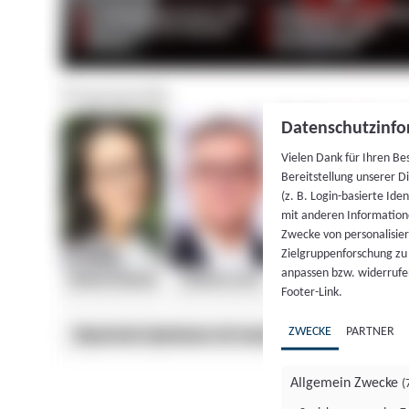
Datenschutzinfo
Vielen Dank für Ihren Be
Bereitstellung unserer D
(z. B. Login-basierte Id
mit anderen Information
Zwecke von personalisie
Zielgruppenforschung zu v
anpassen bzw. widerrufen
Footer-Link.
ZWECKE
PARTNER
Allgemein Zwecke
(