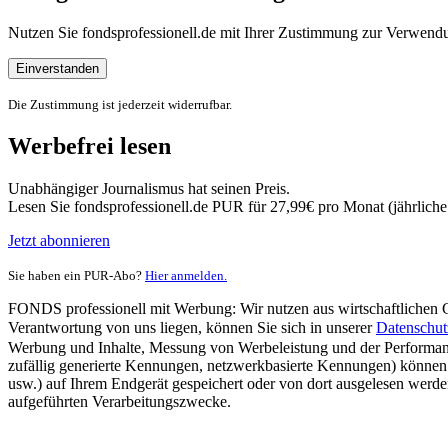
Nutzen Sie fondsprofessionell.de mit Ihrer Zustimmung zur Verwe
Einverstanden
Die Zustimmung ist jederzeit widerrufbar.
Werbefrei lesen
Unabhängiger Journalismus hat seinen Preis.
Lesen Sie fondsprofessionell.de PUR für 27,99€ pro Monat (jährlich
Jetzt abonnieren
Sie haben ein PUR-Abo?
Hier anmelden.
FONDS professionell mit Werbung: Wir nutzen aus wirtschaftlichen Gr
Verantwortung von uns liegen, können Sie sich in unserer
Datenschut
Werbung und Inhalte, Messung von Werbeleistung und der Performanc
zufällig generierte Kennungen, netzwerkbasierte Kennungen) können
usw.) auf Ihrem Endgerät gespeichert oder von dort ausgelesen werde
aufgeführten Verarbeitungszwecke.