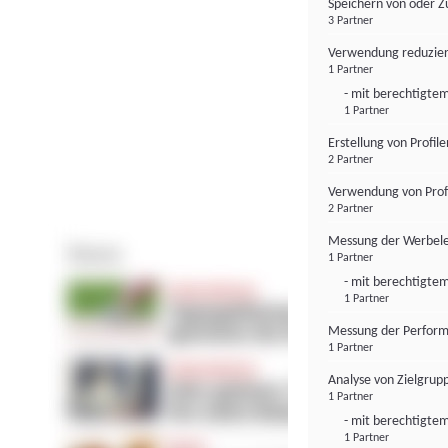
Speichern von oder Z
3 Partner
Verwendung reduzier
1 Partner
- mit berechtigtem
1 Partner
Erstellung von Profil
2 Partner
Verwendung von Profi
2 Partner
Messung der Werbele
1 Partner
- mit berechtigtem
1 Partner
Messung der Perform
1 Partner
Analyse von Zielgrup
1 Partner
- mit berechtigtem
1 Partner