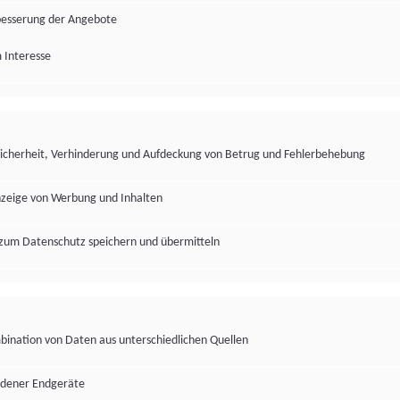
besserung der Angebote
 Interesse
Sicherheit, Verhinderung und Aufdeckung von Betrug und Fehlerbehebung
nzeige von Werbung und Inhalten
zum Datenschutz speichern und übermitteln
ination von Daten aus unterschiedlichen Quellen
edener Endgeräte