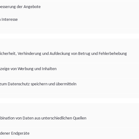
besserung der Angebote
 Interesse
Sicherheit, Verhinderung und Aufdeckung von Betrug und Fehlerbehebung
nzeige von Werbung und Inhalten
zum Datenschutz speichern und übermitteln
ination von Daten aus unterschiedlichen Quellen
edener Endgeräte