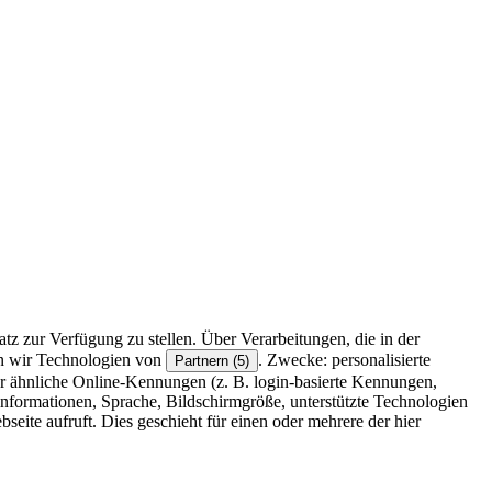
z zur Verfügung zu stellen. Über Verarbeitungen, die in der
en wir Technologien von
. Zwecke: personalisierte
Partnern (5)
r ähnliche Online-Kennungen (z. B. login-basierte Kennungen,
formationen, Sprache, Bildschirmgröße, unterstützte Technologien
eite aufruft. Dies geschieht für einen oder mehrere der hier