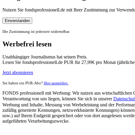
Nutzen Sie fondsprofessionell.de mit Ihrer Zustimmung zur Verwe
Einverstanden
Die Zustimmung ist jederzeit widerrufbar.
Werbefrei lesen
Unabhängiger Journalismus hat seinen Preis.
Lesen Sie fondsprofessionell.de PUR für 27,99€ pro Monat (jährlich
Jetzt abonnieren
Sie haben ein PUR-Abo?
Hier anmelden.
FONDS professionell mit Werbung: Wir nutzen aus wirtschaftlichen Gr
Verantwortung von uns liegen, können Sie sich in unserer
Datenschut
Werbung und Inhalte, Messung von Werbeleistung und der Performanc
zufällig generierte Kennungen, netzwerkbasierte Kennungen) können
usw.) auf Ihrem Endgerät gespeichert oder von dort ausgelesen werde
aufgeführten Verarbeitungszwecke.