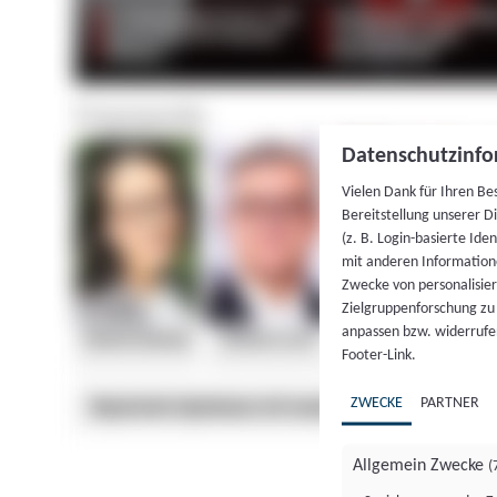
Datenschutzinfo
Vielen Dank für Ihren Be
Bereitstellung unserer D
(z. B. Login-basierte Id
mit anderen Information
Zwecke von personalisie
Zielgruppenforschung zu v
anpassen bzw. widerrufen
Footer-Link.
ZWECKE
PARTNER
Allgemein Zwecke
(