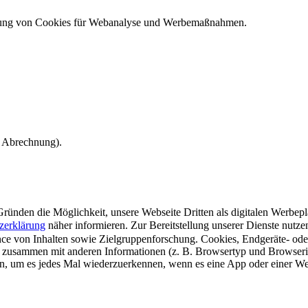
ndung von Cookies für Webanalyse und Werbemaßnahmen.
e Abrechnung).
ünden die Möglichkeit, unsere Webseite Dritten als digitalen Werbeplat
zerklärung
näher informieren.
Zur Bereitstellung unserer Dienste nutz
e von Inhalten sowie Zielgruppenforschung. Cookies, Endgeräte- ode
 zusammen mit anderen Informationen (z. B. Browsertyp und Browserin
n, um es jedes Mal wiederzuerkennen, wenn es eine App oder einer Webs