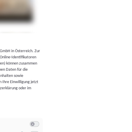
←
Zurück zur Übersicht
 GmbH in Österreich. Zur
 Online-Identifikatoren
atoren) können zusammen
en Daten für die
Inhalten sowie
 Ihre Einwilligung jetzt
tzerklärung oder im
Switch zum Einwilligen bzw. Ablehnen der Kategorie Allgeme