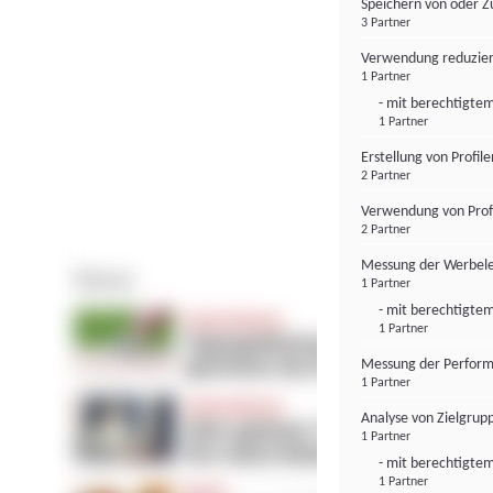
Speichern von oder Z
3 Partner
Verwendung reduzier
1 Partner
- mit berechtigtem
1 Partner
Erstellung von Profil
2 Partner
Verwendung von Profi
2 Partner
Messung der Werbele
1 Partner
- mit berechtigtem
1 Partner
Messung der Perform
1 Partner
Analyse von Zielgrup
1 Partner
- mit berechtigtem
1 Partner