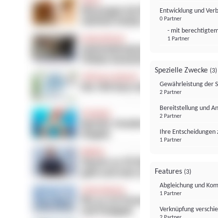
Entwicklung und Ver
0 Partner
- mit berechtigtem
1 Partner
Spezielle Zwecke
(3)
Gewährleistung der 
2 Partner
Bereitstellung und A
2 Partner
Ihre Entscheidungen 
1 Partner
Features
(3)
Abgleichung und Komb
1 Partner
Verknüpfung verschi
2 Partner