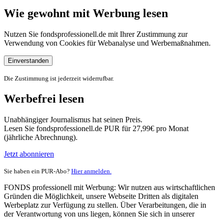
Wie gewohnt mit Werbung lesen
Nutzen Sie fondsprofessionell.de mit Ihrer Zustimmung zur
Verwendung von Cookies für Webanalyse und Werbemaßnahmen.
Einverstanden
Die Zustimmung ist jederzeit widerrufbar.
Werbefrei lesen
Unabhängiger Journalismus hat seinen Preis.
Lesen Sie fondsprofessionell.de PUR für 27,99€ pro Monat
(jährliche Abrechnung).
Jetzt abonnieren
Sie haben ein PUR-Abo?
Hier anmelden.
FONDS professionell mit Werbung: Wir nutzen aus wirtschaftlichen
Gründen die Möglichkeit, unsere Webseite Dritten als digitalen
Werbeplatz zur Verfügung zu stellen. Über Verarbeitungen, die in
der Verantwortung von uns liegen, können Sie sich in unserer