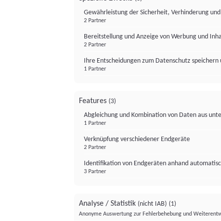
Gewährleistung der Sicherheit, Verhinderung un
2 Partner
Bereitstellung und Anzeige von Werbung und Inh
2 Partner
Ihre Entscheidungen zum Datenschutz speichern 
1 Partner
Features
(3)
Abgleichung und Kombination von Daten aus unte
1 Partner
Verknüpfung verschiedener Endgeräte
2 Partner
Identifikation von Endgeräten anhand automatisc
3 Partner
Analyse / Statistik
(nicht IAB)
(1)
Anonyme Auswertung zur Fehlerbehebung und Weiterentw