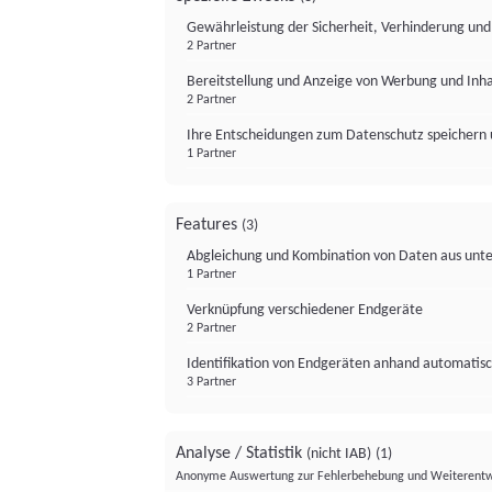
Gewährleistung der Sicherheit, Verhinderung un
2 Partner
Bereitstellung und Anzeige von Werbung und Inh
2 Partner
Ihre Entscheidungen zum Datenschutz speichern 
1 Partner
Features
(3)
Abgleichung und Kombination von Daten aus unte
1 Partner
Verknüpfung verschiedener Endgeräte
2 Partner
Identifikation von Endgeräten anhand automatisc
3 Partner
Analyse / Statistik
(nicht IAB)
(1)
Anonyme Auswertung zur Fehlerbehebung und Weiterentw