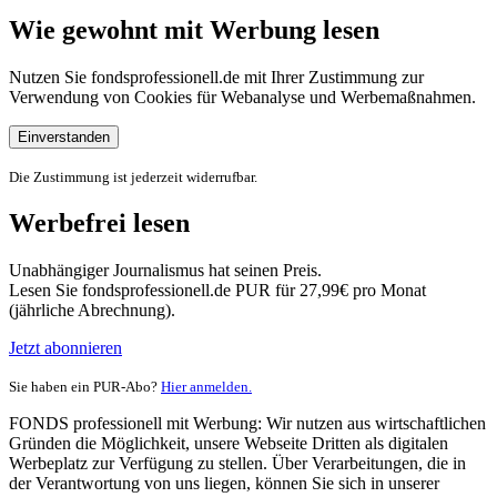
Wie gewohnt mit Werbung lesen
Nutzen Sie fondsprofessionell.de mit Ihrer Zustimmung zur
Verwendung von Cookies für Webanalyse und Werbemaßnahmen.
Einverstanden
Die Zustimmung ist jederzeit widerrufbar.
Werbefrei lesen
Unabhängiger Journalismus hat seinen Preis.
Lesen Sie fondsprofessionell.de PUR für 27,99€ pro Monat
(jährliche Abrechnung).
Jetzt abonnieren
Sie haben ein PUR-Abo?
Hier anmelden.
FONDS professionell mit Werbung: Wir nutzen aus wirtschaftlichen
Gründen die Möglichkeit, unsere Webseite Dritten als digitalen
Werbeplatz zur Verfügung zu stellen. Über Verarbeitungen, die in
der Verantwortung von uns liegen, können Sie sich in unserer