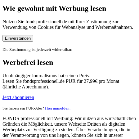
Wie gewohnt mit Werbung lesen
Nutzen Sie fondsprofessionell.de mit Ihrer Zustimmung zur
Verwendung von Cookies für Webanalyse und Werbemaßnahmen.
Einverstanden
Die Zustimmung ist jederzeit widerrufbar.
Werbefrei lesen
Unabhängiger Journalismus hat seinen Preis.
Lesen Sie fondsprofessionell.de PUR für 27,99€ pro Monat
(jährliche Abrechnung).
Jetzt abonnieren
Sie haben ein PUR-Abo?
Hier anmelden.
FONDS professionell mit Werbung: Wir nutzen aus wirtschaftlichen
Gründen die Möglichkeit, unsere Webseite Dritten als digitalen
Werbeplatz zur Verfügung zu stellen. Über Verarbeitungen, die in
der Verantwortung von uns liegen, können Sie sich in unserer