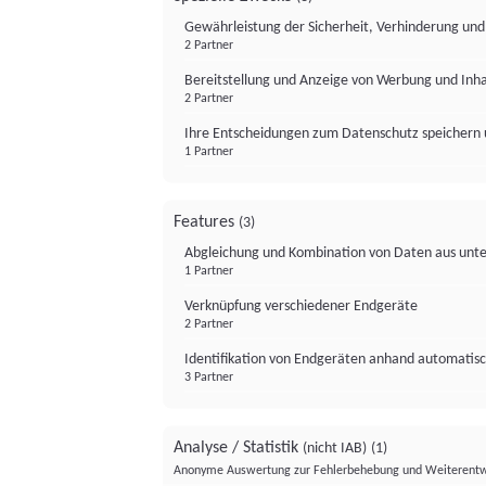
Gewährleistung der Sicherheit, Verhinderung un
2 Partner
Bereitstellung und Anzeige von Werbung und Inh
2 Partner
Ihre Entscheidungen zum Datenschutz speichern 
1 Partner
Features
(3)
Abgleichung und Kombination von Daten aus unte
1 Partner
Verknüpfung verschiedener Endgeräte
2 Partner
Identifikation von Endgeräten anhand automatisc
3 Partner
Analyse / Statistik
(nicht IAB)
(1)
Anonyme Auswertung zur Fehlerbehebung und Weiterentw