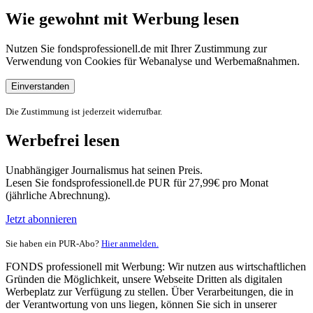
Wie gewohnt mit Werbung lesen
Nutzen Sie fondsprofessionell.de mit Ihrer Zustimmung zur
Verwendung von Cookies für Webanalyse und Werbemaßnahmen.
Einverstanden
Die Zustimmung ist jederzeit widerrufbar.
Werbefrei lesen
Unabhängiger Journalismus hat seinen Preis.
Lesen Sie fondsprofessionell.de PUR für 27,99€ pro Monat
(jährliche Abrechnung).
Jetzt abonnieren
Sie haben ein PUR-Abo?
Hier anmelden.
FONDS professionell mit Werbung: Wir nutzen aus wirtschaftlichen
Gründen die Möglichkeit, unsere Webseite Dritten als digitalen
Werbeplatz zur Verfügung zu stellen. Über Verarbeitungen, die in
der Verantwortung von uns liegen, können Sie sich in unserer