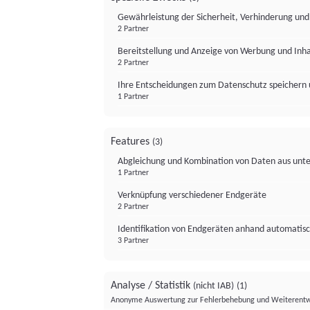
Gewährleistung der Sicherheit, Verhinderung un
2 Partner
Bereitstellung und Anzeige von Werbung und Inh
2 Partner
Ihre Entscheidungen zum Datenschutz speichern 
1 Partner
Features
(3)
Abgleichung und Kombination von Daten aus unte
1 Partner
Verknüpfung verschiedener Endgeräte
2 Partner
Identifikation von Endgeräten anhand automatisc
3 Partner
Analyse / Statistik
(nicht IAB)
(1)
Anonyme Auswertung zur Fehlerbehebung und Weiterentw