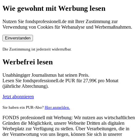
Wie gewohnt mit Werbung lesen
Nutzen Sie fondsprofessionell.de mit Ihrer Zustimmung zur
Verwendung von Cookies für Webanalyse und Werbemaßnahmen.
Einverstanden
Die Zustimmung ist jederzeit widerrufbar.
Werbefrei lesen
Unabhängiger Journalismus hat seinen Preis.
Lesen Sie fondsprofessionell.de PUR für 27,99€ pro Monat
(jährliche Abrechnung).
Jetzt abonnieren
Sie haben ein PUR-Abo?
Hier anmelden.
FONDS professionell mit Werbung: Wir nutzen aus wirtschaftlichen
Gründen die Möglichkeit, unsere Webseite Dritten als digitalen
Werbeplatz zur Verfügung zu stellen. Über Verarbeitungen, die in
der Verantwortung von uns liegen, können Sie sich in unserer