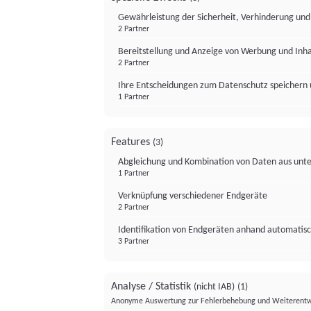
Gewährleistung der Sicherheit, Verhinderung un
2 Partner
Bereitstellung und Anzeige von Werbung und Inh
2 Partner
Ihre Entscheidungen zum Datenschutz speichern 
1 Partner
Features
(3)
Abgleichung und Kombination von Daten aus unte
1 Partner
Verknüpfung verschiedener Endgeräte
2 Partner
Identifikation von Endgeräten anhand automatisc
3 Partner
Analyse / Statistik
(nicht IAB)
(1)
Anonyme Auswertung zur Fehlerbehebung und Weiterentw