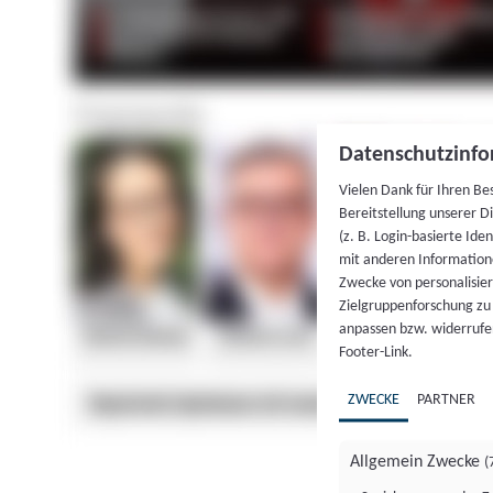
Datenschutzinfo
Vielen Dank für Ihren Be
Bereitstellung unserer D
(z. B. Login-basierte Id
mit anderen Information
Zwecke von personalisie
Zielgruppenforschung zu v
anpassen bzw. widerrufen
Footer-Link.
ZWECKE
PARTNER
Allgemein Zwecke
(