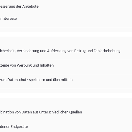
besserung der Angebote
 Interesse
Sicherheit, Verhinderung und Aufdeckung von Betrug und Fehlerbehebung
nzeige von Werbung und Inhalten
zum Datenschutz speichern und übermitteln
ination von Daten aus unterschiedlichen Quellen
edener Endgeräte