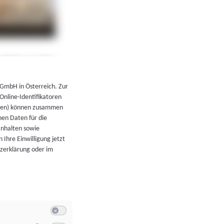
←
Zurück zur Übersicht
 GmbH in Österreich. Zur
 Online-Identifikatoren
atoren) können zusammen
en Daten für die
Inhalten sowie
 Ihre Einwilligung jetzt
tzerklärung oder im
Switch zum Einwilligen bzw. Ablehnen der Kategorie Allgeme