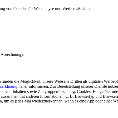
ndung von Cookies für Webanalyse und Werbemaßnahmen.
e Abrechnung).
ünden die Möglichkeit, unsere Webseite Dritten als digitalen Werbeplat
zerklärung
näher informieren.
Zur Bereitstellung unserer Dienste nutz
e von Inhalten sowie Zielgruppenforschung. Cookies, Endgeräte- ode
 zusammen mit anderen Informationen (z. B. Browsertyp und Browserin
n, um es jedes Mal wiederzuerkennen, wenn es eine App oder einer Webs