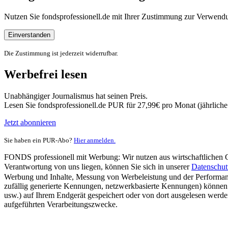
Nutzen Sie fondsprofessionell.de mit Ihrer Zustimmung zur Verwe
Einverstanden
Die Zustimmung ist jederzeit widerrufbar.
Werbefrei lesen
Unabhängiger Journalismus hat seinen Preis.
Lesen Sie fondsprofessionell.de PUR für 27,99€ pro Monat (jährlich
Jetzt abonnieren
Sie haben ein PUR-Abo?
Hier anmelden.
FONDS professionell mit Werbung: Wir nutzen aus wirtschaftlichen Gr
Verantwortung von uns liegen, können Sie sich in unserer
Datenschut
Werbung und Inhalte, Messung von Werbeleistung und der Performanc
zufällig generierte Kennungen, netzwerkbasierte Kennungen) können
usw.) auf Ihrem Endgerät gespeichert oder von dort ausgelesen werde
aufgeführten Verarbeitungszwecke.