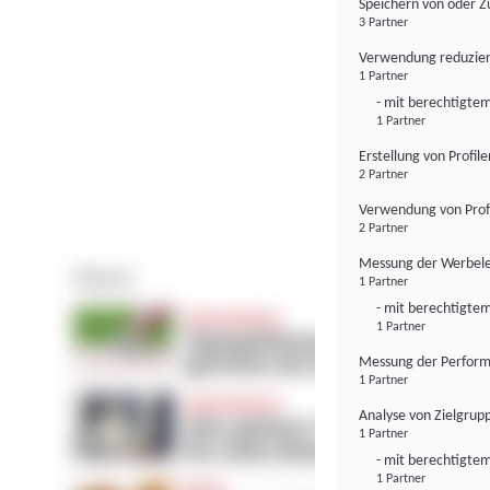
Speichern von oder Z
3 Partner
Verwendung reduzier
1 Partner
- mit berechtigtem
1 Partner
Erstellung von Profil
2 Partner
Verwendung von Profi
2 Partner
Messung der Werbele
1 Partner
- mit berechtigtem
1 Partner
Messung der Perform
1 Partner
Analyse von Zielgrup
1 Partner
- mit berechtigtem
1 Partner