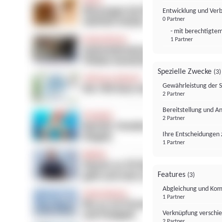
Entwicklung und Ver
0 Partner
- mit berechtigtem
1 Partner
Spezielle Zwecke
(3)
Gewährleistung der 
2 Partner
Bereitstellung und A
2 Partner
Ihre Entscheidungen 
1 Partner
Features
(3)
Abgleichung und Komb
1 Partner
Verknüpfung verschi
2 Partner