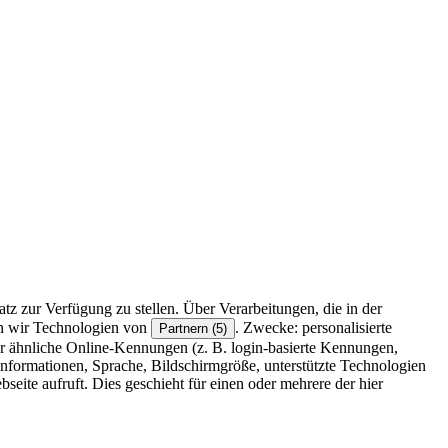
z zur Verfügung zu stellen. Über Verarbeitungen, die in der
en wir Technologien von
. Zwecke: personalisierte
Partnern (5)
r ähnliche Online-Kennungen (z. B. login-basierte Kennungen,
formationen, Sprache, Bildschirmgröße, unterstützte Technologien
eite aufruft. Dies geschieht für einen oder mehrere der hier