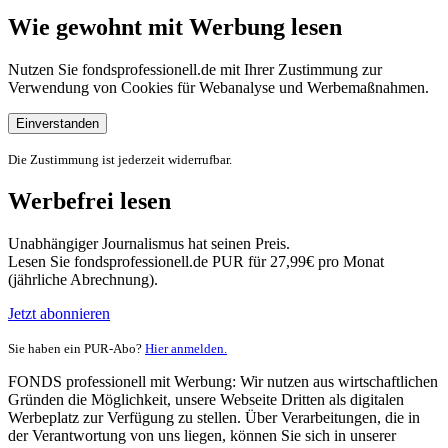
Wie gewohnt mit Werbung lesen
Nutzen Sie fondsprofessionell.de mit Ihrer Zustimmung zur
Verwendung von Cookies für Webanalyse und Werbemaßnahmen.
Einverstanden
Die Zustimmung ist jederzeit widerrufbar.
Werbefrei lesen
Unabhängiger Journalismus hat seinen Preis.
Lesen Sie fondsprofessionell.de PUR für 27,99€ pro Monat
(jährliche Abrechnung).
Jetzt abonnieren
Sie haben ein PUR-Abo?
Hier anmelden.
FONDS professionell mit Werbung: Wir nutzen aus wirtschaftlichen
Gründen die Möglichkeit, unsere Webseite Dritten als digitalen
Werbeplatz zur Verfügung zu stellen. Über Verarbeitungen, die in
der Verantwortung von uns liegen, können Sie sich in unserer