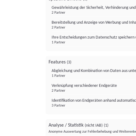
Gewährleistung der Sicherheit, Verhinderung un
2 Partner
Bereitstellung und Anzeige von Werbung und Inh
2 Partner
Ihre Entscheidungen zum Datenschutz speichern 
1 Partner
Features
(3)
Abgleichung und Kombination von Daten aus unte
1 Partner
Verknüpfung verschiedener Endgeräte
2 Partner
Identifikation von Endgeräten anhand automatisc
3 Partner
Analyse / Statistik
(nicht IAB)
(1)
Anonyme Auswertung zur Fehlerbehebung und Weiterentw