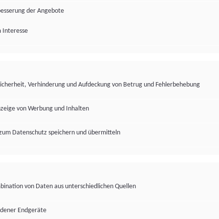
besserung der Angebote
 Interesse
Sicherheit, Verhinderung und Aufdeckung von Betrug und Fehlerbehebung
nzeige von Werbung und Inhalten
zum Datenschutz speichern und übermitteln
ination von Daten aus unterschiedlichen Quellen
edener Endgeräte