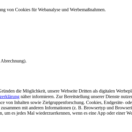
ndung von Cookies für Webanalyse und Werbemaßnahmen.
e Abrechnung).
ünden die Möglichkeit, unsere Webseite Dritten als digitalen Werbeplat
zerklärung
näher informieren.
Zur Bereitstellung unserer Dienste nutz
e von Inhalten sowie Zielgruppenforschung. Cookies, Endgeräte- ode
 zusammen mit anderen Informationen (z. B. Browsertyp und Browserin
n, um es jedes Mal wiederzuerkennen, wenn es eine App oder einer Webs