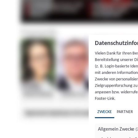
Datenschutzinfo
Vielen Dank für Ihren Be
Bereitstellung unserer D
(z. B. Login-basierte Id
mit anderen Information
Zwecke von personalisie
Zielgruppenforschung zu v
anpassen bzw. widerrufen
Footer-Link.
ZWECKE
PARTNER
Allgemein Zwecke
(