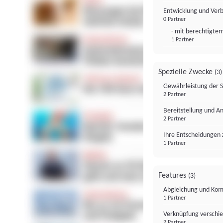
Entwicklung und Ver
0 Partner
- mit berechtigtem
1 Partner
Spezielle Zwecke
(3)
Gewährleistung der 
2 Partner
Bereitstellung und A
2 Partner
Ihre Entscheidungen 
1 Partner
Features
(3)
Abgleichung und Komb
1 Partner
Verknüpfung verschi
2 Partner