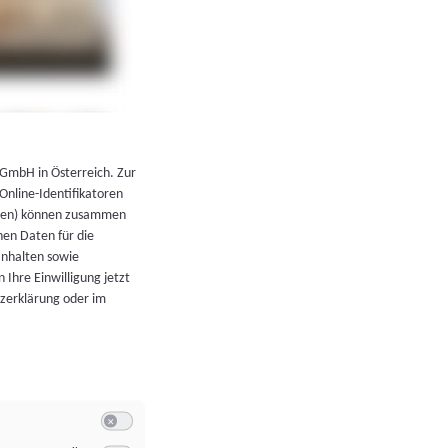
←
Zurück zur Übersicht
 GmbH in Österreich. Zur
 Online-Identifikatoren
atoren) können zusammen
en Daten für die
Inhalten sowie
 Ihre Einwilligung jetzt
tzerklärung oder im
Switch zum Einwilligen bzw. Ablehnen der Kategorie Allgeme