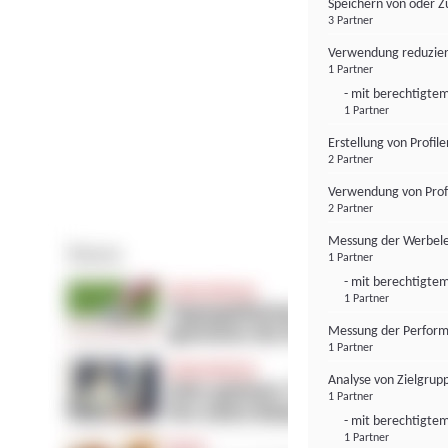
Speichern von oder Z
3 Partner
Verwendung reduzier
1 Partner
- mit berechtigtem
1 Partner
Erstellung von Profil
2 Partner
Verwendung von Profi
2 Partner
Messung der Werbele
1 Partner
- mit berechtigtem
1 Partner
Messung der Perform
1 Partner
Analyse von Zielgrup
1 Partner
- mit berechtigtem
1 Partner