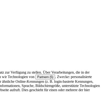
z zur Verfügung zu stellen. Über Verarbeitungen, die in der
en wir Technologien von
. Zwecke: personalisierte
Partnern (5)
r ähnliche Online-Kennungen (z. B. login-basierte Kennungen,
formationen, Sprache, Bildschirmgröße, unterstützte Technologien
eite aufruft. Dies geschieht für einen oder mehrere der hier