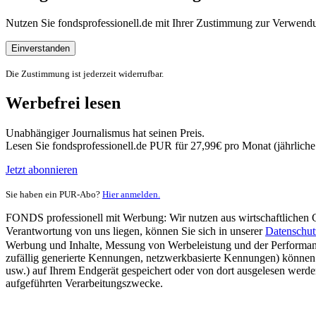
Nutzen Sie fondsprofessionell.de mit Ihrer Zustimmung zur Verwe
Einverstanden
Die Zustimmung ist jederzeit widerrufbar.
Werbefrei lesen
Unabhängiger Journalismus hat seinen Preis.
Lesen Sie fondsprofessionell.de PUR für 27,99€ pro Monat (jährlich
Jetzt abonnieren
Sie haben ein PUR-Abo?
Hier anmelden.
FONDS professionell mit Werbung: Wir nutzen aus wirtschaftlichen Gr
Verantwortung von uns liegen, können Sie sich in unserer
Datenschut
Werbung und Inhalte, Messung von Werbeleistung und der Performanc
zufällig generierte Kennungen, netzwerkbasierte Kennungen) können
usw.) auf Ihrem Endgerät gespeichert oder von dort ausgelesen werde
aufgeführten Verarbeitungszwecke.