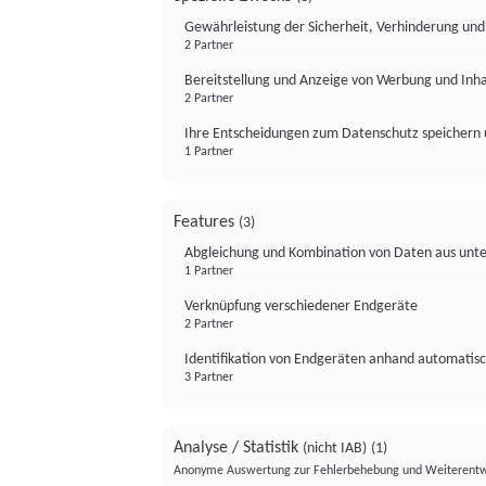
Gewährleistung der Sicherheit, Verhinderung un
2 Partner
Bereitstellung und Anzeige von Werbung und Inh
2 Partner
Ihre Entscheidungen zum Datenschutz speichern 
1 Partner
Features
(3)
Abgleichung und Kombination von Daten aus unte
1 Partner
Verknüpfung verschiedener Endgeräte
2 Partner
Identifikation von Endgeräten anhand automatisc
3 Partner
Analyse / Statistik
(nicht IAB)
(1)
Anonyme Auswertung zur Fehlerbehebung und Weiterentw