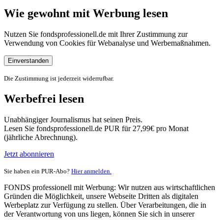
Wie gewohnt mit Werbung lesen
Nutzen Sie fondsprofessionell.de mit Ihrer Zustimmung zur
Verwendung von Cookies für Webanalyse und Werbemaßnahmen.
Einverstanden
Die Zustimmung ist jederzeit widerrufbar.
Werbefrei lesen
Unabhängiger Journalismus hat seinen Preis.
Lesen Sie fondsprofessionell.de PUR für 27,99€ pro Monat
(jährliche Abrechnung).
Jetzt abonnieren
Sie haben ein PUR-Abo?
Hier anmelden.
FONDS professionell mit Werbung: Wir nutzen aus wirtschaftlichen
Gründen die Möglichkeit, unsere Webseite Dritten als digitalen
Werbeplatz zur Verfügung zu stellen. Über Verarbeitungen, die in
der Verantwortung von uns liegen, können Sie sich in unserer