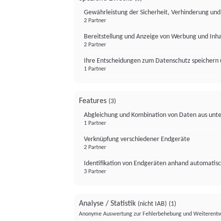
Gewährleistung der Sicherheit, Verhinderung un
2 Partner
Bereitstellung und Anzeige von Werbung und Inh
2 Partner
Ihre Entscheidungen zum Datenschutz speichern 
1 Partner
Features
(3)
Abgleichung und Kombination von Daten aus unte
1 Partner
Verknüpfung verschiedener Endgeräte
2 Partner
Identifikation von Endgeräten anhand automatisc
3 Partner
Analyse / Statistik
(nicht IAB)
(1)
Anonyme Auswertung zur Fehlerbehebung und Weiterentw