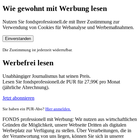
Wie gewohnt mit Werbung lesen
Nutzen Sie fondsprofessionell.de mit Ihrer Zustimmung zur
Verwendung von Cookies für Webanalyse und Werbemaßnahmen.
Einverstanden
Die Zustimmung ist jederzeit widerrufbar.
Werbefrei lesen
Unabhängiger Journalismus hat seinen Preis.
Lesen Sie fondsprofessionell.de PUR für 27,99€ pro Monat
(jährliche Abrechnung).
Jetzt abonnieren
Sie haben ein PUR-Abo?
Hier anmelden.
FONDS professionell mit Werbung: Wir nutzen aus wirtschaftlichen
Gründen die Möglichkeit, unsere Webseite Dritten als digitalen
Werbeplatz zur Verfügung zu stellen. Über Verarbeitungen, die in
der Verantwortung von uns liegen, können Sie sich in unserer