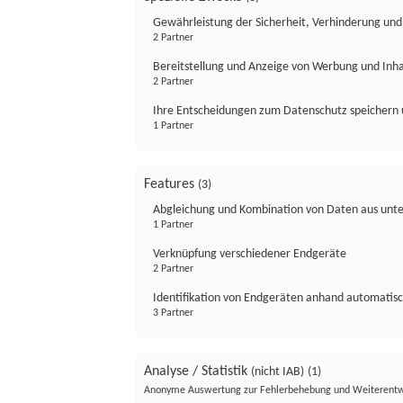
Gewährleistung der Sicherheit, Verhinderung un
2 Partner
Bereitstellung und Anzeige von Werbung und Inh
2 Partner
Ihre Entscheidungen zum Datenschutz speichern 
1 Partner
Features
(3)
Abgleichung und Kombination von Daten aus unte
1 Partner
Verknüpfung verschiedener Endgeräte
2 Partner
Identifikation von Endgeräten anhand automatisc
3 Partner
Analyse / Statistik
(nicht IAB)
(1)
Anonyme Auswertung zur Fehlerbehebung und Weiterentw