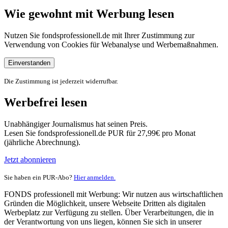
Wie gewohnt mit Werbung lesen
Nutzen Sie fondsprofessionell.de mit Ihrer Zustimmung zur
Verwendung von Cookies für Webanalyse und Werbemaßnahmen.
Einverstanden
Die Zustimmung ist jederzeit widerrufbar.
Werbefrei lesen
Unabhängiger Journalismus hat seinen Preis.
Lesen Sie fondsprofessionell.de PUR für 27,99€ pro Monat
(jährliche Abrechnung).
Jetzt abonnieren
Sie haben ein PUR-Abo?
Hier anmelden.
FONDS professionell mit Werbung: Wir nutzen aus wirtschaftlichen
Gründen die Möglichkeit, unsere Webseite Dritten als digitalen
Werbeplatz zur Verfügung zu stellen. Über Verarbeitungen, die in
der Verantwortung von uns liegen, können Sie sich in unserer