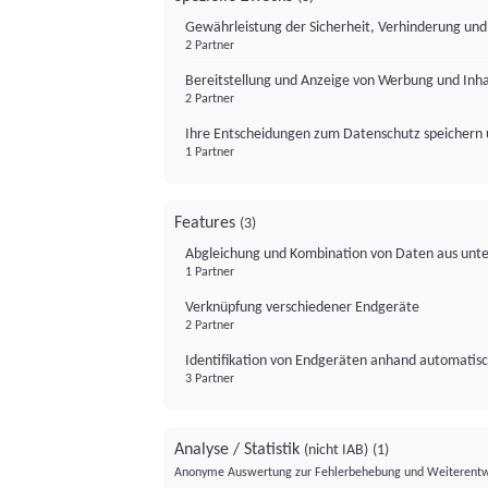
Gewährleistung der Sicherheit, Verhinderung un
2 Partner
Bereitstellung und Anzeige von Werbung und Inh
2 Partner
Ihre Entscheidungen zum Datenschutz speichern 
1 Partner
Features
(3)
Abgleichung und Kombination von Daten aus unte
1 Partner
Verknüpfung verschiedener Endgeräte
2 Partner
Identifikation von Endgeräten anhand automatisc
3 Partner
Analyse / Statistik
(nicht IAB)
(1)
Anonyme Auswertung zur Fehlerbehebung und Weiterentw