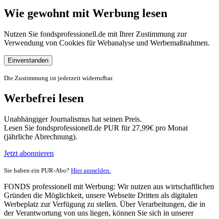
Wie gewohnt mit Werbung lesen
Nutzen Sie fondsprofessionell.de mit Ihrer Zustimmung zur
Verwendung von Cookies für Webanalyse und Werbemaßnahmen.
Einverstanden
Die Zustimmung ist jederzeit widerrufbar.
Werbefrei lesen
Unabhängiger Journalismus hat seinen Preis.
Lesen Sie fondsprofessionell.de PUR für 27,99€ pro Monat
(jährliche Abrechnung).
Jetzt abonnieren
Sie haben ein PUR-Abo?
Hier anmelden.
FONDS professionell mit Werbung: Wir nutzen aus wirtschaftlichen
Gründen die Möglichkeit, unsere Webseite Dritten als digitalen
Werbeplatz zur Verfügung zu stellen. Über Verarbeitungen, die in
der Verantwortung von uns liegen, können Sie sich in unserer