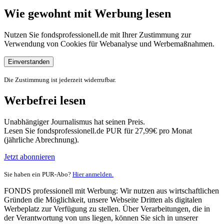
Wie gewohnt mit Werbung lesen
Nutzen Sie fondsprofessionell.de mit Ihrer Zustimmung zur
Verwendung von Cookies für Webanalyse und Werbemaßnahmen.
Einverstanden
Die Zustimmung ist jederzeit widerrufbar.
Werbefrei lesen
Unabhängiger Journalismus hat seinen Preis.
Lesen Sie fondsprofessionell.de PUR für 27,99€ pro Monat
(jährliche Abrechnung).
Jetzt abonnieren
Sie haben ein PUR-Abo?
Hier anmelden.
FONDS professionell mit Werbung: Wir nutzen aus wirtschaftlichen
Gründen die Möglichkeit, unsere Webseite Dritten als digitalen
Werbeplatz zur Verfügung zu stellen. Über Verarbeitungen, die in
der Verantwortung von uns liegen, können Sie sich in unserer