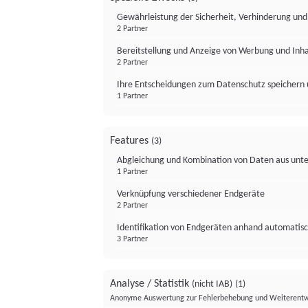
Gewährleistung der Sicherheit, Verhinderung un
2 Partner
Bereitstellung und Anzeige von Werbung und Inh
2 Partner
Ihre Entscheidungen zum Datenschutz speichern 
1 Partner
Features
(3)
Abgleichung und Kombination von Daten aus unte
1 Partner
Verknüpfung verschiedener Endgeräte
2 Partner
Identifikation von Endgeräten anhand automatisc
3 Partner
Analyse / Statistik
(nicht IAB)
(1)
Anonyme Auswertung zur Fehlerbehebung und Weiterentw