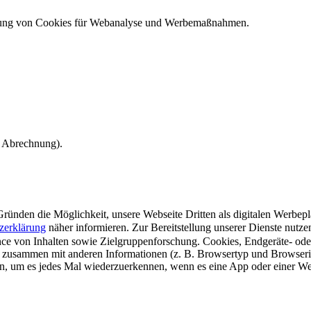
ndung von Cookies für Webanalyse und Werbemaßnahmen.
e Abrechnung).
ünden die Möglichkeit, unsere Webseite Dritten als digitalen Werbeplat
zerklärung
näher informieren.
Zur Bereitstellung unserer Dienste nutz
e von Inhalten sowie Zielgruppenforschung. Cookies, Endgeräte- ode
 zusammen mit anderen Informationen (z. B. Browsertyp und Browserin
n, um es jedes Mal wiederzuerkennen, wenn es eine App oder einer Webs