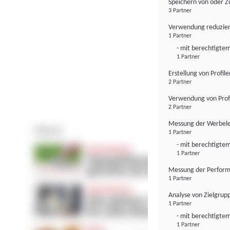
Speichern von oder Z
3 Partner
Verwendung reduzier
1 Partner
- mit berechtigtem
1 Partner
Erstellung von Profil
2 Partner
Verwendung von Profi
2 Partner
Messung der Werbele
1 Partner
- mit berechtigtem
1 Partner
Messung der Perform
1 Partner
Analyse von Zielgrup
1 Partner
- mit berechtigtem
1 Partner