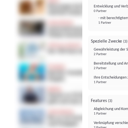
Entwicklung und Ver
0 Partner
- mit berechtigtem
1 Partner
Spezielle Zwecke
(3)
Gewährleistung der 
2 Partner
Bereitstellung und A
2 Partner
Ihre Entscheidungen 
1 Partner
Features
(3)
Abgleichung und Komb
1 Partner
Verknüpfung verschi
2 Partner