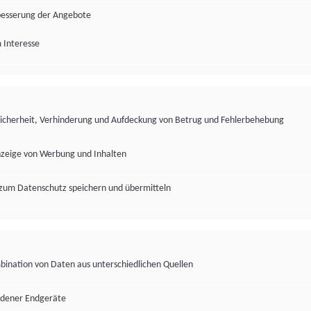
besserung der Angebote
 Interesse
Sicherheit, Verhinderung und Aufdeckung von Betrug und Fehlerbehebung
nzeige von Werbung und Inhalten
zum Datenschutz speichern und übermitteln
ination von Daten aus unterschiedlichen Quellen
edener Endgeräte