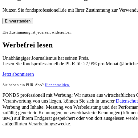
Nutzen Sie fondsprofessionell.de mit Ihrer Zustimmung zur Verwe
Einverstanden
Die Zustimmung ist jederzeit widerrufbar.
Werbefrei lesen
Unabhängiger Journalismus hat seinen Preis.
Lesen Sie fondsprofessionell.de PUR für 27,99€ pro Monat (jährlich
Jetzt abonnieren
Sie haben ein PUR-Abo?
Hier anmelden.
FONDS professionell mit Werbung: Wir nutzen aus wirtschaftlichen Gr
Verantwortung von uns liegen, können Sie sich in unserer
Datenschut
Werbung und Inhalte, Messung von Werbeleistung und der Performanc
zufällig generierte Kennungen, netzwerkbasierte Kennungen) können
usw.) auf Ihrem Endgerät gespeichert oder von dort ausgelesen werde
aufgeführten Verarbeitungszwecke.