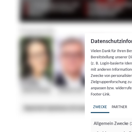
Datenschutzinfo
Vielen Dank für Ihren Be
Bereitstellung unserer D
(z. B. Login-basierte Id
mit anderen Information
Zwecke von personalisie
Zielgruppenforschung zu v
anpassen bzw. widerrufen
Footer-Link.
ZWECKE
PARTNER
Allgemein Zwecke
(