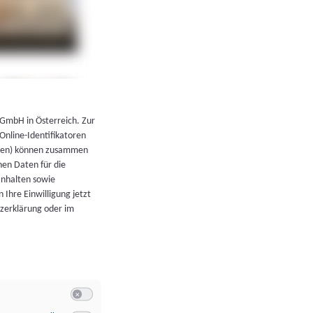
←
Zurück zur Übersicht
 GmbH in Österreich. Zur
 Online-Identifikatoren
atoren) können zusammen
en Daten für die
Inhalten sowie
 Ihre Einwilligung jetzt
tzerklärung oder im
Switch zum Einwilligen bzw. Ablehnen der Kategorie Allgeme