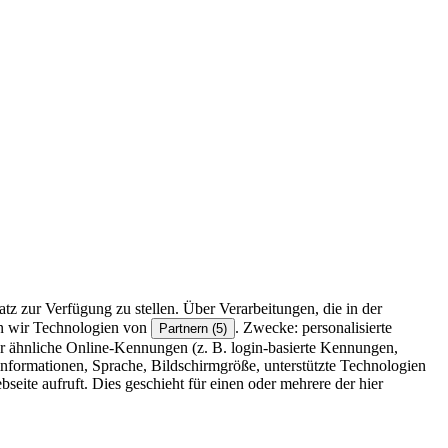
z zur Verfügung zu stellen. Über Verarbeitungen, die in der
en wir Technologien von
. Zwecke: personalisierte
Partnern (5)
r ähnliche Online-Kennungen (z. B. login-basierte Kennungen,
formationen, Sprache, Bildschirmgröße, unterstützte Technologien
eite aufruft. Dies geschieht für einen oder mehrere der hier