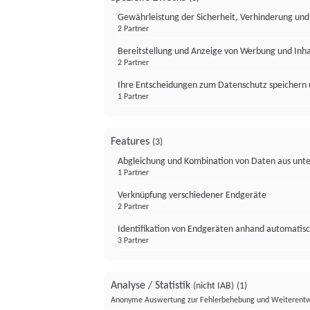
Gewährleistung der Sicherheit, Verhinderung un
2 Partner
Bereitstellung und Anzeige von Werbung und Inh
2 Partner
Ihre Entscheidungen zum Datenschutz speichern 
1 Partner
Features
(3)
Abgleichung und Kombination von Daten aus unte
1 Partner
Verknüpfung verschiedener Endgeräte
2 Partner
Identifikation von Endgeräten anhand automatisc
3 Partner
Analyse / Statistik
(nicht IAB)
(1)
Anonyme Auswertung zur Fehlerbehebung und Weiterentw