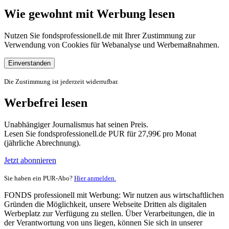
Wie gewohnt mit Werbung lesen
Nutzen Sie fondsprofessionell.de mit Ihrer Zustimmung zur
Verwendung von Cookies für Webanalyse und Werbemaßnahmen.
Einverstanden
Die Zustimmung ist jederzeit widerrufbar.
Werbefrei lesen
Unabhängiger Journalismus hat seinen Preis.
Lesen Sie fondsprofessionell.de PUR für 27,99€ pro Monat
(jährliche Abrechnung).
Jetzt abonnieren
Sie haben ein PUR-Abo?
Hier anmelden.
FONDS professionell mit Werbung: Wir nutzen aus wirtschaftlichen
Gründen die Möglichkeit, unsere Webseite Dritten als digitalen
Werbeplatz zur Verfügung zu stellen. Über Verarbeitungen, die in
der Verantwortung von uns liegen, können Sie sich in unserer