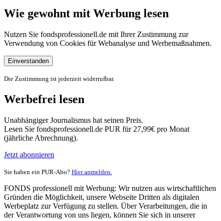
Wie gewohnt mit Werbung lesen
Nutzen Sie fondsprofessionell.de mit Ihrer Zustimmung zur
Verwendung von Cookies für Webanalyse und Werbemaßnahmen.
Einverstanden
Die Zustimmung ist jederzeit widerrufbar.
Werbefrei lesen
Unabhängiger Journalismus hat seinen Preis.
Lesen Sie fondsprofessionell.de PUR für 27,99€ pro Monat
(jährliche Abrechnung).
Jetzt abonnieren
Sie haben ein PUR-Abo?
Hier anmelden.
FONDS professionell mit Werbung: Wir nutzen aus wirtschaftlichen
Gründen die Möglichkeit, unsere Webseite Dritten als digitalen
Werbeplatz zur Verfügung zu stellen. Über Verarbeitungen, die in
der Verantwortung von uns liegen, können Sie sich in unserer