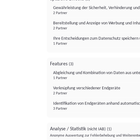
Gewährleistung der Sicherheit, Verhinderung un
2 Partner
Bereitstellung und Anzeige von Werbung und Inh
2 Partner
Ihre Entscheidungen zum Datenschutz speichern 
1 Partner
Features
(3)
Abgleichung und Kombination von Daten aus unte
1 Partner
Verknüpfung verschiedener Endgeräte
2 Partner
Identifikation von Endgeräten anhand automatisc
3 Partner
Analyse / Statistik
(nicht IAB)
(1)
Anonyme Auswertung zur Fehlerbehebung und Weiterentw