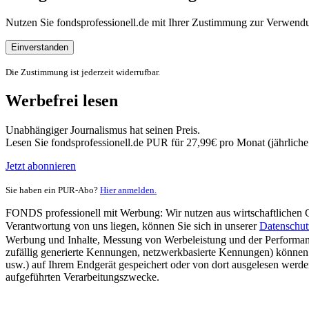
Nutzen Sie fondsprofessionell.de mit Ihrer Zustimmung zur Verwe
Einverstanden
Die Zustimmung ist jederzeit widerrufbar.
Werbefrei lesen
Unabhängiger Journalismus hat seinen Preis.
Lesen Sie fondsprofessionell.de PUR für 27,99€ pro Monat (jährlich
Jetzt abonnieren
Sie haben ein PUR-Abo?
Hier anmelden.
FONDS professionell mit Werbung: Wir nutzen aus wirtschaftlichen Gr
Verantwortung von uns liegen, können Sie sich in unserer
Datenschut
Werbung und Inhalte, Messung von Werbeleistung und der Performanc
zufällig generierte Kennungen, netzwerkbasierte Kennungen) können
usw.) auf Ihrem Endgerät gespeichert oder von dort ausgelesen werde
aufgeführten Verarbeitungszwecke.