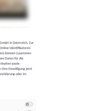
←
Zurück zur Übersicht
 GmbH in Österreich. Zur
 Online-Identifikatoren
atoren) können zusammen
en Daten für die
Inhalten sowie
 Ihre Einwilligung jetzt
tzerklärung oder im
Switch zum Einwilligen bzw. Ablehnen der Kategorie Allgeme