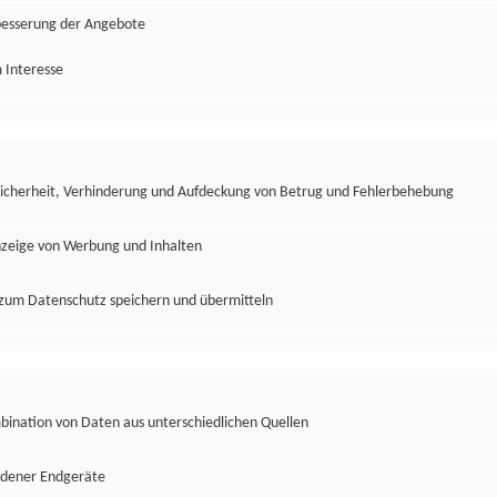
besserung der Angebote
 Interesse
Sicherheit, Verhinderung und Aufdeckung von Betrug und Fehlerbehebung
nzeige von Werbung und Inhalten
zum Datenschutz speichern und übermitteln
ination von Daten aus unterschiedlichen Quellen
edener Endgeräte