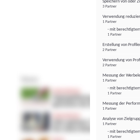
Speichern von oder Z
3 Partner
Verwendung reduzier
1 Partner
- mit berechtigtem
1 Partner
Erstellung von Profil
2 Partner
Verwendung von Profi
2 Partner
Messung der Werbele
1 Partner
- mit berechtigtem
1 Partner
Messung der Perform
1 Partner
Analyse von Zielgrup
1 Partner
- mit berechtigtem
1 Partner