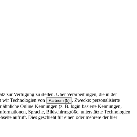
z zur Verfügung zu stellen. Über Verarbeitungen, die in der
en wir Technologien von
. Zwecke: personalisierte
Partnern (5)
r ähnliche Online-Kennungen (z. B. login-basierte Kennungen,
formationen, Sprache, Bildschirmgröße, unterstützte Technologien
eite aufruft. Dies geschieht für einen oder mehrere der hier