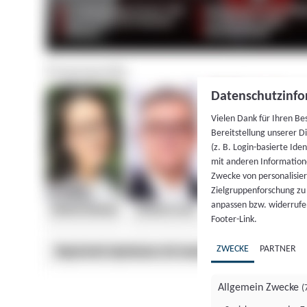
Datenschutzinfo
Vielen Dank für Ihren Be
Bereitstellung unserer D
(z. B. Login-basierte Id
mit anderen Information
Zwecke von personalisie
Zielgruppenforschung zu v
anpassen bzw. widerrufen
Footer-Link.
ZWECKE
PARTNER
Allgemein Zwecke
(