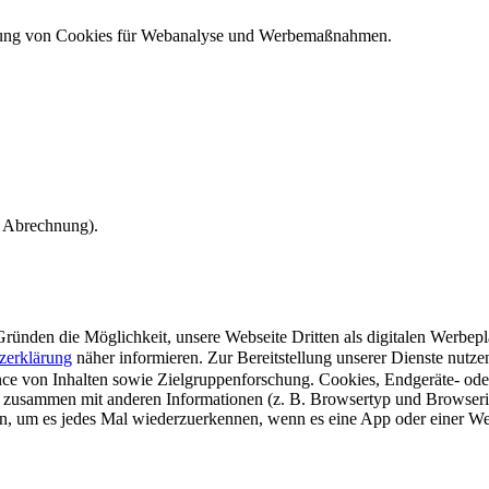
ndung von Cookies für Webanalyse und Werbemaßnahmen.
e Abrechnung).
ünden die Möglichkeit, unsere Webseite Dritten als digitalen Werbeplat
zerklärung
näher informieren.
Zur Bereitstellung unserer Dienste nutz
e von Inhalten sowie Zielgruppenforschung. Cookies, Endgeräte- ode
 zusammen mit anderen Informationen (z. B. Browsertyp und Browserin
n, um es jedes Mal wiederzuerkennen, wenn es eine App oder einer Webs