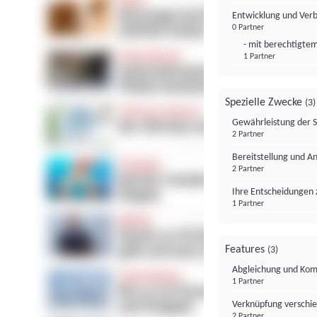
Entwicklung und Ver
0 Partner
- mit berechtigtem
1 Partner
Spezielle Zwecke
(3)
Gewährleistung der 
2 Partner
Bereitstellung und A
2 Partner
Ihre Entscheidungen 
1 Partner
Features
(3)
Abgleichung und Komb
1 Partner
Verknüpfung verschi
2 Partner