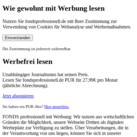
Wie gewohnt mit Werbung lesen
Nutzen Sie fondsprofessionell.de mit Ihrer Zustimmung zur
Verwendung von Cookies für Webanalyse und Werbemaßnahmen.
Einverstanden
Die Zustimmung ist jederzeit widerrufbar.
Werbefrei lesen
Unabhängiger Journalismus hat seinen Preis.
Lesen Sie fondsprofessionell.de PUR für 27,99€ pro Monat
(jährliche Abrechnung).
Jetzt abonnieren
Sie haben ein PUR-Abo?
Hier anmelden.
FONDS professionell mit Werbung: Wir nutzen aus wirtschaftlichen
Gründen die Möglichkeit, unsere Webseite Dritten als digitalen
Werbeplatz zur Verfügung zu stellen. Über Verarbeitungen, die in
der Verantwortung von uns liegen, können Sie sich in unserer