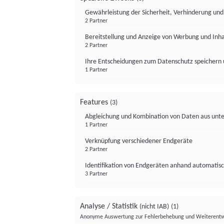
Gewährleistung der Sicherheit, Verhinderung un
2 Partner
Bereitstellung und Anzeige von Werbung und Inh
2 Partner
Ihre Entscheidungen zum Datenschutz speichern 
1 Partner
Features
(3)
Abgleichung und Kombination von Daten aus unte
1 Partner
Verknüpfung verschiedener Endgeräte
2 Partner
Identifikation von Endgeräten anhand automatisc
3 Partner
Analyse / Statistik
(nicht IAB)
(1)
Anonyme Auswertung zur Fehlerbehebung und Weiterentw