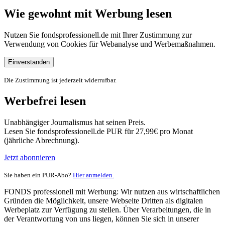
Wie gewohnt mit Werbung lesen
Nutzen Sie fondsprofessionell.de mit Ihrer Zustimmung zur
Verwendung von Cookies für Webanalyse und Werbemaßnahmen.
Einverstanden
Die Zustimmung ist jederzeit widerrufbar.
Werbefrei lesen
Unabhängiger Journalismus hat seinen Preis.
Lesen Sie fondsprofessionell.de PUR für 27,99€ pro Monat
(jährliche Abrechnung).
Jetzt abonnieren
Sie haben ein PUR-Abo?
Hier anmelden.
FONDS professionell mit Werbung: Wir nutzen aus wirtschaftlichen
Gründen die Möglichkeit, unsere Webseite Dritten als digitalen
Werbeplatz zur Verfügung zu stellen. Über Verarbeitungen, die in
der Verantwortung von uns liegen, können Sie sich in unserer