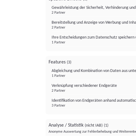
Gewährleistung der Sicherheit, Verhinderung un
2 Partner
Bereitstellung und Anzeige von Werbung und Inh
2 Partner
Ihre Entscheidungen zum Datenschutz speichern 
1 Partner
Features
(3)
Abgleichung und Kombination von Daten aus unte
1 Partner
Verknüpfung verschiedener Endgeräte
2 Partner
Identifikation von Endgeräten anhand automatisc
3 Partner
Analyse / Statistik
(nicht IAB)
(1)
Anonyme Auswertung zur Fehlerbehebung und Weiterentw