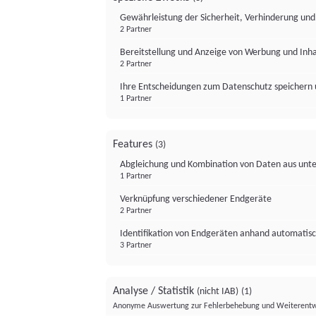
Gewährleistung der Sicherheit, Verhinderung un
2 Partner
Bereitstellung und Anzeige von Werbung und Inh
2 Partner
Ihre Entscheidungen zum Datenschutz speichern 
1 Partner
Features
(3)
Abgleichung und Kombination von Daten aus unte
1 Partner
Verknüpfung verschiedener Endgeräte
2 Partner
Identifikation von Endgeräten anhand automatisc
3 Partner
Analyse / Statistik
(nicht IAB)
(1)
Anonyme Auswertung zur Fehlerbehebung und Weiterentw