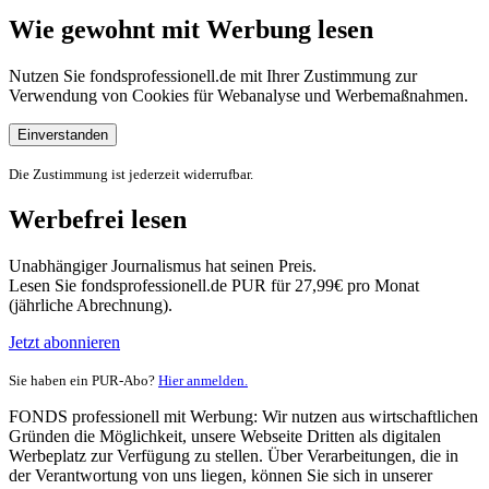
Wie gewohnt mit Werbung lesen
Nutzen Sie fondsprofessionell.de mit Ihrer Zustimmung zur
Verwendung von Cookies für Webanalyse und Werbemaßnahmen.
Einverstanden
Die Zustimmung ist jederzeit widerrufbar.
Werbefrei lesen
Unabhängiger Journalismus hat seinen Preis.
Lesen Sie fondsprofessionell.de PUR für 27,99€ pro Monat
(jährliche Abrechnung).
Jetzt abonnieren
Sie haben ein PUR-Abo?
Hier anmelden.
FONDS professionell mit Werbung: Wir nutzen aus wirtschaftlichen
Gründen die Möglichkeit, unsere Webseite Dritten als digitalen
Werbeplatz zur Verfügung zu stellen. Über Verarbeitungen, die in
der Verantwortung von uns liegen, können Sie sich in unserer