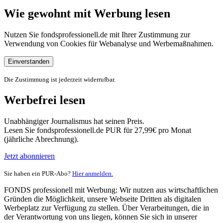
Wie gewohnt mit Werbung lesen
Nutzen Sie fondsprofessionell.de mit Ihrer Zustimmung zur
Verwendung von Cookies für Webanalyse und Werbemaßnahmen.
Einverstanden
Die Zustimmung ist jederzeit widerrufbar.
Werbefrei lesen
Unabhängiger Journalismus hat seinen Preis.
Lesen Sie fondsprofessionell.de PUR für 27,99€ pro Monat
(jährliche Abrechnung).
Jetzt abonnieren
Sie haben ein PUR-Abo?
Hier anmelden.
FONDS professionell mit Werbung: Wir nutzen aus wirtschaftlichen
Gründen die Möglichkeit, unsere Webseite Dritten als digitalen
Werbeplatz zur Verfügung zu stellen. Über Verarbeitungen, die in
der Verantwortung von uns liegen, können Sie sich in unserer