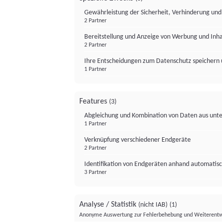
Gewährleistung der Sicherheit, Verhinderung un
2 Partner
Bereitstellung und Anzeige von Werbung und Inh
2 Partner
Ihre Entscheidungen zum Datenschutz speichern 
1 Partner
Features
(3)
Abgleichung und Kombination von Daten aus unte
1 Partner
Verknüpfung verschiedener Endgeräte
2 Partner
Identifikation von Endgeräten anhand automatisc
3 Partner
Analyse / Statistik
(nicht IAB)
(1)
Anonyme Auswertung zur Fehlerbehebung und Weiterentw