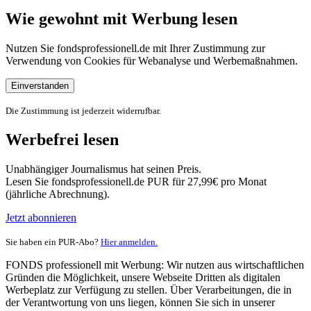
Wie gewohnt mit Werbung lesen
Nutzen Sie fondsprofessionell.de mit Ihrer Zustimmung zur
Verwendung von Cookies für Webanalyse und Werbemaßnahmen.
Einverstanden
Die Zustimmung ist jederzeit widerrufbar.
Werbefrei lesen
Unabhängiger Journalismus hat seinen Preis.
Lesen Sie fondsprofessionell.de PUR für 27,99€ pro Monat
(jährliche Abrechnung).
Jetzt abonnieren
Sie haben ein PUR-Abo?
Hier anmelden.
FONDS professionell mit Werbung: Wir nutzen aus wirtschaftlichen
Gründen die Möglichkeit, unsere Webseite Dritten als digitalen
Werbeplatz zur Verfügung zu stellen. Über Verarbeitungen, die in
der Verantwortung von uns liegen, können Sie sich in unserer