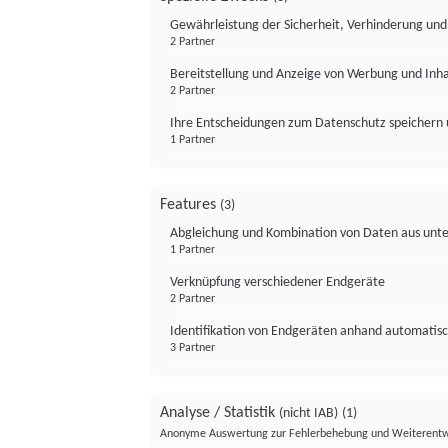
Gewährleistung der Sicherheit, Verhinderung un
2 Partner
Bereitstellung und Anzeige von Werbung und Inh
2 Partner
Ihre Entscheidungen zum Datenschutz speichern 
1 Partner
Features
(3)
Abgleichung und Kombination von Daten aus unte
1 Partner
Verknüpfung verschiedener Endgeräte
2 Partner
Identifikation von Endgeräten anhand automatisc
3 Partner
Analyse / Statistik
(nicht IAB)
(1)
Anonyme Auswertung zur Fehlerbehebung und Weiterentw