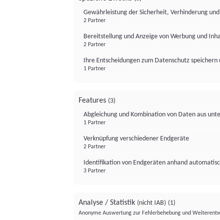
Gewährleistung der Sicherheit, Verhinderung un
2 Partner
Bereitstellung und Anzeige von Werbung und Inh
2 Partner
Ihre Entscheidungen zum Datenschutz speichern 
1 Partner
Features
(3)
Abgleichung und Kombination von Daten aus unte
1 Partner
Verknüpfung verschiedener Endgeräte
2 Partner
Identifikation von Endgeräten anhand automatisc
3 Partner
Analyse / Statistik
(nicht IAB)
(1)
Anonyme Auswertung zur Fehlerbehebung und Weiterentw