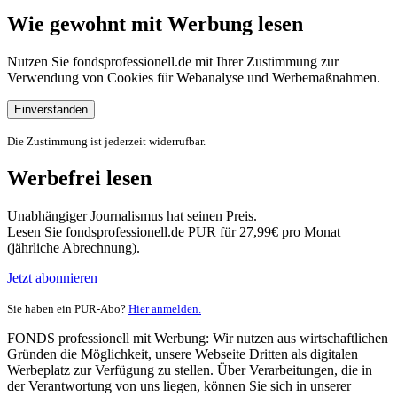
Wie gewohnt mit Werbung lesen
Nutzen Sie fondsprofessionell.de mit Ihrer Zustimmung zur
Verwendung von Cookies für Webanalyse und Werbemaßnahmen.
Einverstanden
Die Zustimmung ist jederzeit widerrufbar.
Werbefrei lesen
Unabhängiger Journalismus hat seinen Preis.
Lesen Sie fondsprofessionell.de PUR für 27,99€ pro Monat
(jährliche Abrechnung).
Jetzt abonnieren
Sie haben ein PUR-Abo?
Hier anmelden.
FONDS professionell mit Werbung: Wir nutzen aus wirtschaftlichen
Gründen die Möglichkeit, unsere Webseite Dritten als digitalen
Werbeplatz zur Verfügung zu stellen. Über Verarbeitungen, die in
der Verantwortung von uns liegen, können Sie sich in unserer