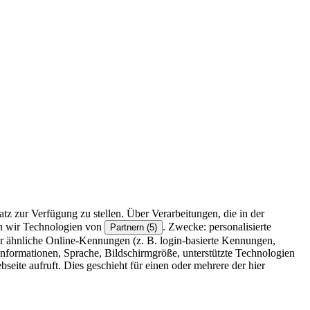
z zur Verfügung zu stellen. Über Verarbeitungen, die in der
en wir Technologien von
. Zwecke: personalisierte
Partnern (5)
r ähnliche Online-Kennungen (z. B. login-basierte Kennungen,
formationen, Sprache, Bildschirmgröße, unterstützte Technologien
eite aufruft. Dies geschieht für einen oder mehrere der hier