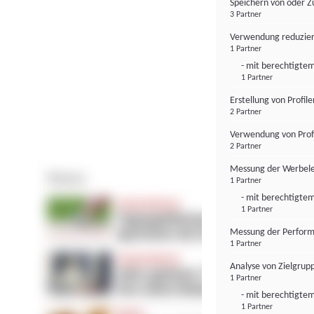
Speichern von oder Z
3 Partner
Verwendung reduzier
1 Partner
- mit berechtigtem
1 Partner
Erstellung von Profil
2 Partner
Verwendung von Profi
2 Partner
Messung der Werbele
1 Partner
- mit berechtigtem
1 Partner
Messung der Perform
1 Partner
Analyse von Zielgrup
1 Partner
- mit berechtigtem
1 Partner