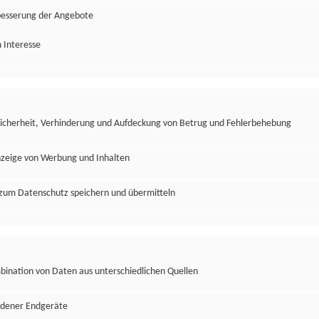
besserung der Angebote
 Interesse
Sicherheit, Verhinderung und Aufdeckung von Betrug und Fehlerbehebung
nzeige von Werbung und Inhalten
zum Datenschutz speichern und übermitteln
ination von Daten aus unterschiedlichen Quellen
edener Endgeräte