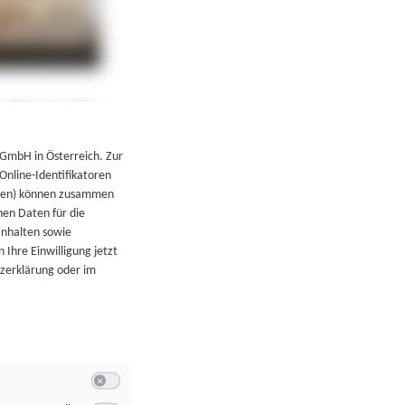
←
Zurück zur Übersicht
 GmbH in Österreich. Zur
 Online-Identifikatoren
atoren) können zusammen
en Daten für die
Inhalten sowie
 Ihre Einwilligung jetzt
tzerklärung oder im
Switch zum Einwilligen bzw. Ablehnen der Kategorie Allgeme