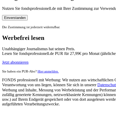
Nutzen Sie fondsprofessionell.de mit Ihrer Zustimmung zur Verwe
Einverstanden
Die Zustimmung ist jederzeit widerrufbar.
Werbefrei lesen
Unabhängiger Journalismus hat seinen Preis.
Lesen Sie fondsprofessionell.de PUR für 27,99€ pro Monat (jährlich
Jetzt abonnieren
Sie haben ein PUR-Abo?
Hier anmelden.
FONDS professionell mit Werbung: Wir nutzen aus wirtschaftlichen Gr
Verantwortung von uns liegen, können Sie sich in unserer
Datenschut
Werbung und Inhalte, Messung von Werbeleistung und der Performanc
zufällig generierte Kennungen, netzwerkbasierte Kennungen) können
usw.) auf Ihrem Endgerät gespeichert oder von dort ausgelesen werde
aufgeführten Verarbeitungszwecke.