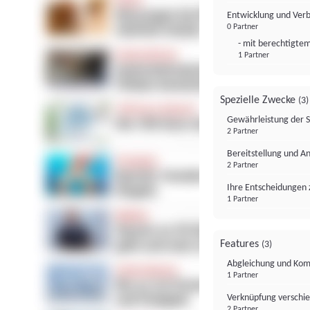
Entwicklung und Ver
0 Partner
- mit berechtigtem
1 Partner
Spezielle Zwecke
(3)
Gewährleistung der 
2 Partner
Bereitstellung und A
2 Partner
Ihre Entscheidungen 
1 Partner
Features
(3)
Abgleichung und Komb
1 Partner
Verknüpfung verschi
2 Partner