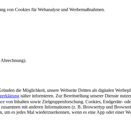
ndung von Cookies für Webanalyse und Werbemaßnahmen.
e Abrechnung).
ünden die Möglichkeit, unsere Webseite Dritten als digitalen Werbeplat
zerklärung
näher informieren.
Zur Bereitstellung unserer Dienste nutz
e von Inhalten sowie Zielgruppenforschung. Cookies, Endgeräte- ode
 zusammen mit anderen Informationen (z. B. Browsertyp und Browserin
n, um es jedes Mal wiederzuerkennen, wenn es eine App oder einer Webs