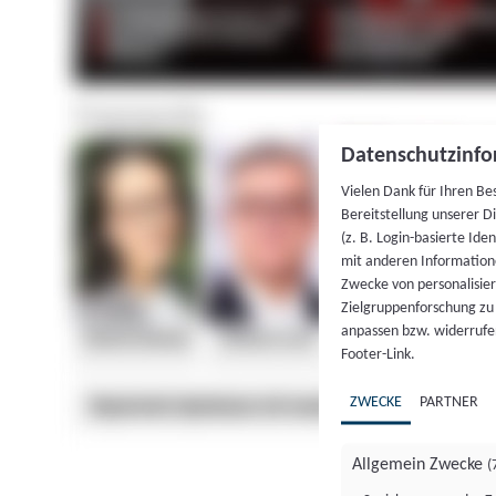
Datenschutzinfo
Vielen Dank für Ihren Be
Bereitstellung unserer D
(z. B. Login-basierte Id
mit anderen Information
Zwecke von personalisie
Zielgruppenforschung zu v
anpassen bzw. widerrufen
Footer-Link.
ZWECKE
PARTNER
Allgemein Zwecke
(