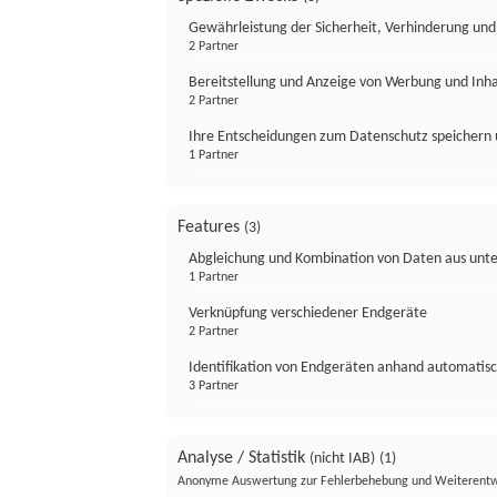
Gewährleistung der Sicherheit, Verhinderung un
2 Partner
Bereitstellung und Anzeige von Werbung und Inh
2 Partner
Ihre Entscheidungen zum Datenschutz speichern 
1 Partner
Features
(3)
Abgleichung und Kombination von Daten aus unte
1 Partner
Verknüpfung verschiedener Endgeräte
2 Partner
Identifikation von Endgeräten anhand automatisc
3 Partner
Analyse / Statistik
(nicht IAB)
(1)
Anonyme Auswertung zur Fehlerbehebung und Weiterentw