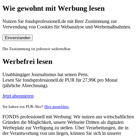
Wie gewohnt mit Werbung lesen
Nutzen Sie fondsprofessionell.de mit Ihrer Zustimmung zur
Verwendung von Cookies für Webanalyse und Werbemaßnahmen.
Einverstanden
Die Zustimmung ist jederzeit widerrufbar.
Werbefrei lesen
Unabhängiger Journalismus hat seinen Preis.
Lesen Sie fondsprofessionell.de PUR für 27,99€ pro Monat
(jährliche Abrechnung).
Jetzt abonnieren
Sie haben ein PUR-Abo?
Hier anmelden.
FONDS professionell mit Werbung: Wir nutzen aus wirtschaftlichen
Gründen die Möglichkeit, unsere Webseite Dritten als digitalen
Werbeplatz zur Verfügung zu stellen. Über Verarbeitungen, die in
der Verantwortung von uns liegen, können Sie sich in unserer