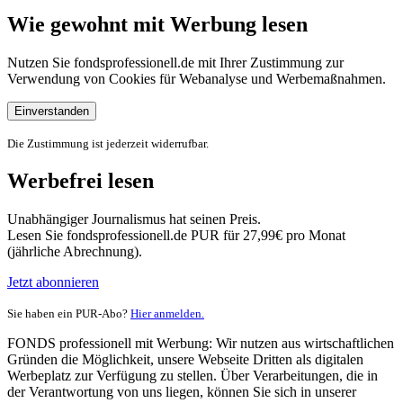
Wie gewohnt mit Werbung lesen
Nutzen Sie fondsprofessionell.de mit Ihrer Zustimmung zur
Verwendung von Cookies für Webanalyse und Werbemaßnahmen.
Einverstanden
Die Zustimmung ist jederzeit widerrufbar.
Werbefrei lesen
Unabhängiger Journalismus hat seinen Preis.
Lesen Sie fondsprofessionell.de PUR für 27,99€ pro Monat
(jährliche Abrechnung).
Jetzt abonnieren
Sie haben ein PUR-Abo?
Hier anmelden.
FONDS professionell mit Werbung: Wir nutzen aus wirtschaftlichen
Gründen die Möglichkeit, unsere Webseite Dritten als digitalen
Werbeplatz zur Verfügung zu stellen. Über Verarbeitungen, die in
der Verantwortung von uns liegen, können Sie sich in unserer