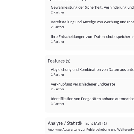
Gewährleistung der Sicherheit, Verhinderung un
2 Partner
Bereitstellung und Anzeige von Werbung und Inh
2 Partner
Ihre Entscheidungen zum Datenschutz speichern 
1 Partner
Features
(3)
Abgleichung und Kombination von Daten aus unte
1 Partner
Verknüpfung verschiedener Endgeräte
2 Partner
Identifikation von Endgeräten anhand automatisc
3 Partner
Analyse / Statistik
(nicht IAB)
(1)
Anonyme Auswertung zur Fehlerbehebung und Weiterentw