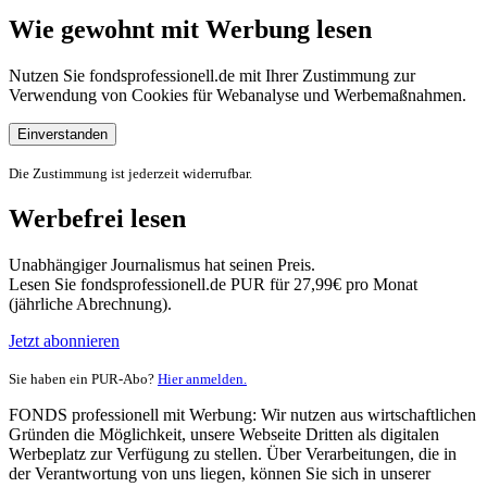
Wie gewohnt mit Werbung lesen
Nutzen Sie fondsprofessionell.de mit Ihrer Zustimmung zur
Verwendung von Cookies für Webanalyse und Werbemaßnahmen.
Einverstanden
Die Zustimmung ist jederzeit widerrufbar.
Werbefrei lesen
Unabhängiger Journalismus hat seinen Preis.
Lesen Sie fondsprofessionell.de PUR für 27,99€ pro Monat
(jährliche Abrechnung).
Jetzt abonnieren
Sie haben ein PUR-Abo?
Hier anmelden.
FONDS professionell mit Werbung: Wir nutzen aus wirtschaftlichen
Gründen die Möglichkeit, unsere Webseite Dritten als digitalen
Werbeplatz zur Verfügung zu stellen. Über Verarbeitungen, die in
der Verantwortung von uns liegen, können Sie sich in unserer