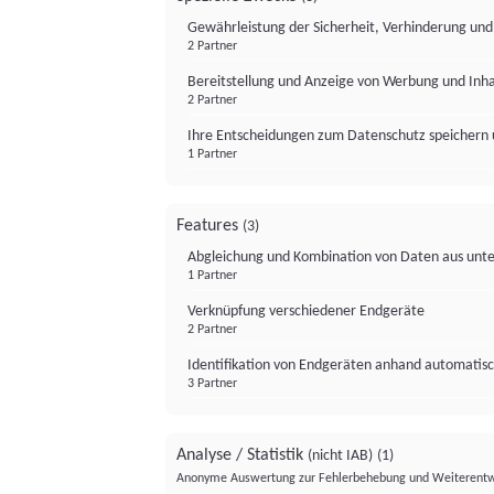
Gewährleistung der Sicherheit, Verhinderung un
2 Partner
Bereitstellung und Anzeige von Werbung und Inh
2 Partner
Ihre Entscheidungen zum Datenschutz speichern 
1 Partner
Features
(3)
Abgleichung und Kombination von Daten aus unte
1 Partner
Verknüpfung verschiedener Endgeräte
2 Partner
Identifikation von Endgeräten anhand automatisc
3 Partner
Analyse / Statistik
(nicht IAB)
(1)
Anonyme Auswertung zur Fehlerbehebung und Weiterentw