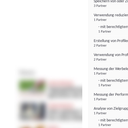
Speichern von oder Z
3 Partner
Verwendung reduzier
1 Partner
- mit berechtigtem
1 Partner
Erstellung von Profil
2 Partner
Verwendung von Profi
2 Partner
Messung der Werbele
1 Partner
- mit berechtigtem
1 Partner
Messung der Perform
1 Partner
Analyse von Zielgrup
1 Partner
- mit berechtigtem
1 Partner