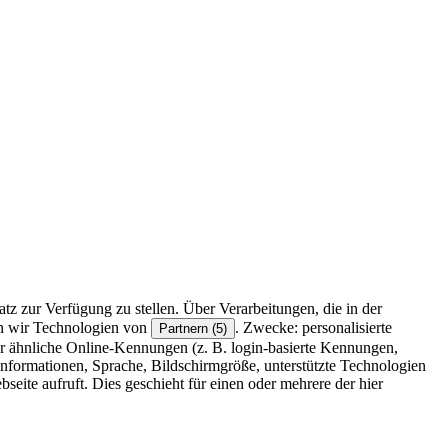
z zur Verfügung zu stellen. Über Verarbeitungen, die in der
en wir Technologien von
. Zwecke: personalisierte
Partnern (5)
r ähnliche Online-Kennungen (z. B. login-basierte Kennungen,
formationen, Sprache, Bildschirmgröße, unterstützte Technologien
eite aufruft. Dies geschieht für einen oder mehrere der hier