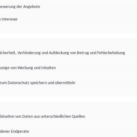
besserung der Angebote
 Interesse
Sicherheit, Verhinderung und Aufdeckung von Betrug und Fehlerbehebung
nzeige von Werbung und Inhalten
zum Datenschutz speichern und übermitteln
ination von Daten aus unterschiedlichen Quellen
edener Endgeräte