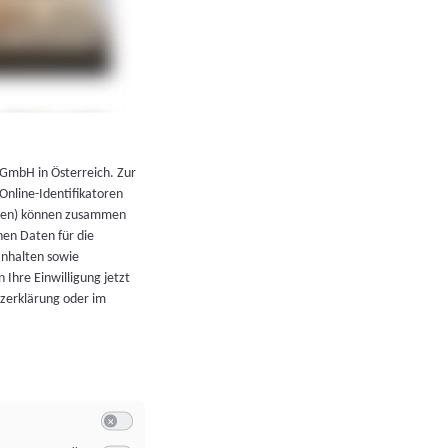
←
Zurück zur Übersicht
 GmbH in Österreich. Zur
 Online-Identifikatoren
atoren) können zusammen
en Daten für die
Inhalten sowie
 Ihre Einwilligung jetzt
tzerklärung oder im
Switch zum Einwilligen bzw. Ablehnen der Kategorie Allgeme