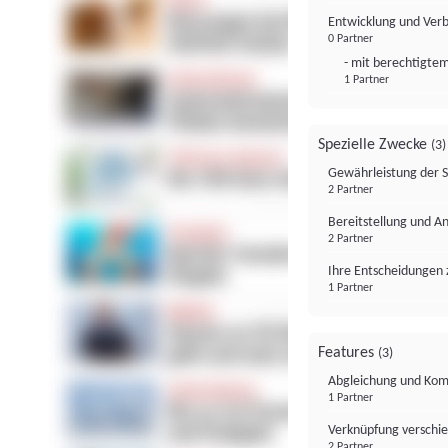
Entwicklung und Ver
0 Partner
- mit berechtigtem
1 Partner
Spezielle Zwecke
(3)
Gewährleistung der 
2 Partner
Bereitstellung und A
2 Partner
Ihre Entscheidungen 
1 Partner
Features
(3)
Abgleichung und Komb
1 Partner
Verknüpfung verschi
2 Partner