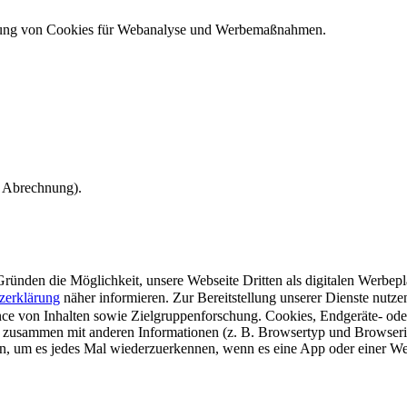
ndung von Cookies für Webanalyse und Werbemaßnahmen.
e Abrechnung).
ünden die Möglichkeit, unsere Webseite Dritten als digitalen Werbeplat
zerklärung
näher informieren.
Zur Bereitstellung unserer Dienste nutz
e von Inhalten sowie Zielgruppenforschung. Cookies, Endgeräte- ode
 zusammen mit anderen Informationen (z. B. Browsertyp und Browserin
n, um es jedes Mal wiederzuerkennen, wenn es eine App oder einer Webs