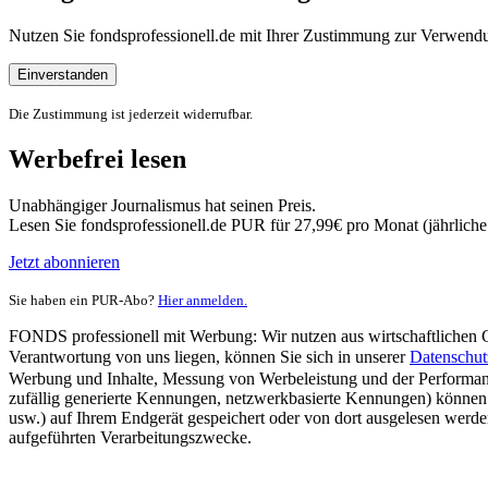
Nutzen Sie fondsprofessionell.de mit Ihrer Zustimmung zur Verwe
Einverstanden
Die Zustimmung ist jederzeit widerrufbar.
Werbefrei lesen
Unabhängiger Journalismus hat seinen Preis.
Lesen Sie fondsprofessionell.de PUR für 27,99€ pro Monat (jährlich
Jetzt abonnieren
Sie haben ein PUR-Abo?
Hier anmelden.
FONDS professionell mit Werbung: Wir nutzen aus wirtschaftlichen Gr
Verantwortung von uns liegen, können Sie sich in unserer
Datenschut
Werbung und Inhalte, Messung von Werbeleistung und der Performanc
zufällig generierte Kennungen, netzwerkbasierte Kennungen) können
usw.) auf Ihrem Endgerät gespeichert oder von dort ausgelesen werde
aufgeführten Verarbeitungszwecke.