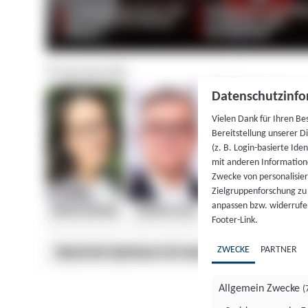
Datenschutzinfo
Vielen Dank für Ihren Be
Bereitstellung unserer D
(z. B. Login-basierte Id
mit anderen Information
Zwecke von personalisie
Zielgruppenforschung zu v
anpassen bzw. widerrufen
Footer-Link.
ZWECKE
PARTNER
Allgemein Zwecke
(