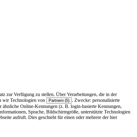
z zur Verfügung zu stellen. Über Verarbeitungen, die in der
en wir Technologien von
. Zwecke: personalisierte
Partnern (5)
r ähnliche Online-Kennungen (z. B. login-basierte Kennungen,
formationen, Sprache, Bildschirmgröße, unterstützte Technologien
eite aufruft. Dies geschieht für einen oder mehrere der hier