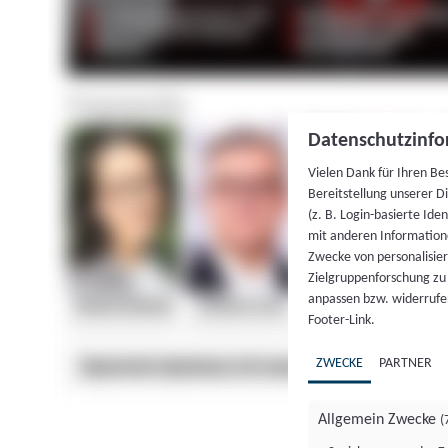
Datenschutzinfo
Vielen Dank für Ihren Be
Bereitstellung unserer D
(z. B. Login-basierte Id
mit anderen Information
Zwecke von personalisie
Zielgruppenforschung zu v
anpassen bzw. widerrufen
Footer-Link.
ZWECKE
PARTNER
Allgemein Zwecke
(