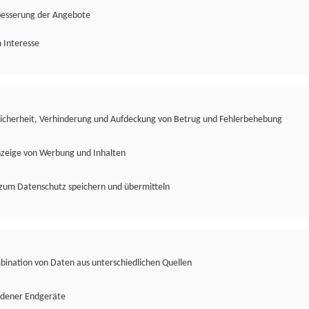
besserung der Angebote
 Interesse
Sicherheit, Verhinderung und Aufdeckung von Betrug und Fehlerbehebung
nzeige von Werbung und Inhalten
zum Datenschutz speichern und übermitteln
ination von Daten aus unterschiedlichen Quellen
edener Endgeräte