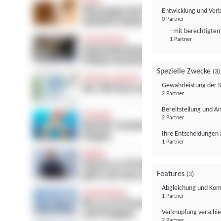
Entwicklung und Ver
0 Partner
- mit berechtigtem
1 Partner
Spezielle Zwecke
(3)
Gewährleistung der 
2 Partner
Bereitstellung und A
2 Partner
Ihre Entscheidungen 
1 Partner
Features
(3)
Abgleichung und Komb
1 Partner
Verknüpfung verschi
2 Partner