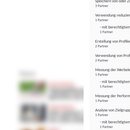
Speichern von oder Z
3 Partner
Verwendung reduzier
1 Partner
- mit berechtigtem
1 Partner
Erstellung von Profil
2 Partner
Verwendung von Profi
2 Partner
Messung der Werbele
1 Partner
- mit berechtigtem
1 Partner
Messung der Perform
1 Partner
Analyse von Zielgrup
1 Partner
- mit berechtigtem
1 Partner