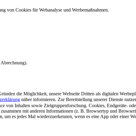
ndung von Cookies für Webanalyse und Werbemaßnahmen.
e Abrechnung).
ünden die Möglichkeit, unsere Webseite Dritten als digitalen Werbeplat
zerklärung
näher informieren.
Zur Bereitstellung unserer Dienste nutz
e von Inhalten sowie Zielgruppenforschung. Cookies, Endgeräte- ode
 zusammen mit anderen Informationen (z. B. Browsertyp und Browserin
n, um es jedes Mal wiederzuerkennen, wenn es eine App oder einer Webs