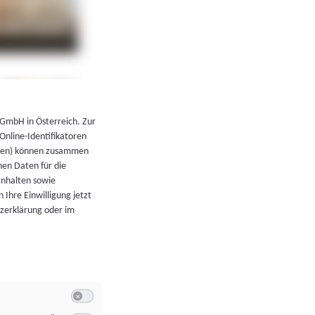
←
Zurück zur Übersicht
 GmbH in Österreich. Zur
 Online-Identifikatoren
atoren) können zusammen
en Daten für die
Inhalten sowie
 Ihre Einwilligung jetzt
tzerklärung oder im
Switch zum Einwilligen bzw. Ablehnen der Kategorie Allgeme