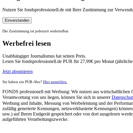
Nutzen Sie fondsprofessionell.de mit Ihrer Zustimmung zur Verwe
Einverstanden
Die Zustimmung ist jederzeit widerrufbar.
Werbefrei lesen
Unabhängiger Journalismus hat seinen Preis.
Lesen Sie fondsprofessionell.de PUR für 27,99€ pro Monat (jährlich
Jetzt abonnieren
Sie haben ein PUR-Abo?
Hier anmelden.
FONDS professionell mit Werbung: Wir nutzen aus wirtschaftlichen Gr
Verantwortung von uns liegen, können Sie sich in unserer
Datenschut
Werbung und Inhalte, Messung von Werbeleistung und der Performanc
zufällig generierte Kennungen, netzwerkbasierte Kennungen) können
usw.) auf Ihrem Endgerät gespeichert oder von dort ausgelesen werde
aufgeführten Verarbeitungszwecke.