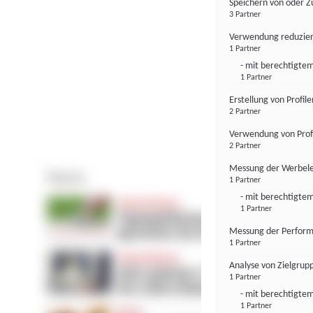
Speichern von oder Z
3 Partner
Verwendung reduzier
1 Partner
- mit berechtigtem
1 Partner
Erstellung von Profil
2 Partner
Verwendung von Profi
2 Partner
Messung der Werbele
1 Partner
- mit berechtigtem
1 Partner
Messung der Perform
1 Partner
Analyse von Zielgrup
1 Partner
- mit berechtigtem
1 Partner