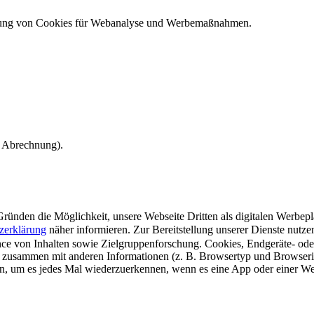
ndung von Cookies für Webanalyse und Werbemaßnahmen.
e Abrechnung).
ünden die Möglichkeit, unsere Webseite Dritten als digitalen Werbeplat
zerklärung
näher informieren.
Zur Bereitstellung unserer Dienste nutz
e von Inhalten sowie Zielgruppenforschung. Cookies, Endgeräte- ode
 zusammen mit anderen Informationen (z. B. Browsertyp und Browserin
n, um es jedes Mal wiederzuerkennen, wenn es eine App oder einer Webs