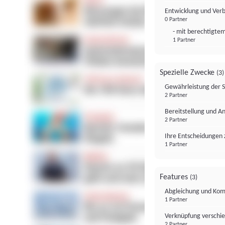
Entwicklung und Ver
0 Partner
- mit berechtigtem
1 Partner
Spezielle Zwecke
(3)
Gewährleistung der 
2 Partner
Bereitstellung und A
2 Partner
Ihre Entscheidungen 
1 Partner
Features
(3)
Abgleichung und Komb
1 Partner
Verknüpfung verschi
2 Partner