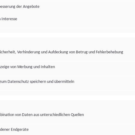
besserung der Angebote
 Interesse
Sicherheit, Verhinderung und Aufdeckung von Betrug und Fehlerbehebung
nzeige von Werbung und Inhalten
zum Datenschutz speichern und übermitteln
ination von Daten aus unterschiedlichen Quellen
edener Endgeräte