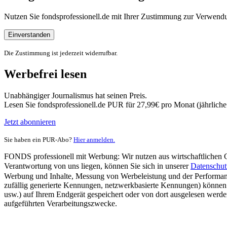
Nutzen Sie fondsprofessionell.de mit Ihrer Zustimmung zur Verwe
Einverstanden
Die Zustimmung ist jederzeit widerrufbar.
Werbefrei lesen
Unabhängiger Journalismus hat seinen Preis.
Lesen Sie fondsprofessionell.de PUR für 27,99€ pro Monat (jährlich
Jetzt abonnieren
Sie haben ein PUR-Abo?
Hier anmelden.
FONDS professionell mit Werbung: Wir nutzen aus wirtschaftlichen Gr
Verantwortung von uns liegen, können Sie sich in unserer
Datenschut
Werbung und Inhalte, Messung von Werbeleistung und der Performanc
zufällig generierte Kennungen, netzwerkbasierte Kennungen) können
usw.) auf Ihrem Endgerät gespeichert oder von dort ausgelesen werde
aufgeführten Verarbeitungszwecke.