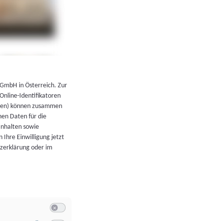
←
Zurück zur Übersicht
 GmbH in Österreich. Zur
 Online-Identifikatoren
atoren) können zusammen
en Daten für die
Inhalten sowie
 Ihre Einwilligung jetzt
tzerklärung oder im
Switch zum Einwilligen bzw. Ablehnen der Kategorie Allgeme