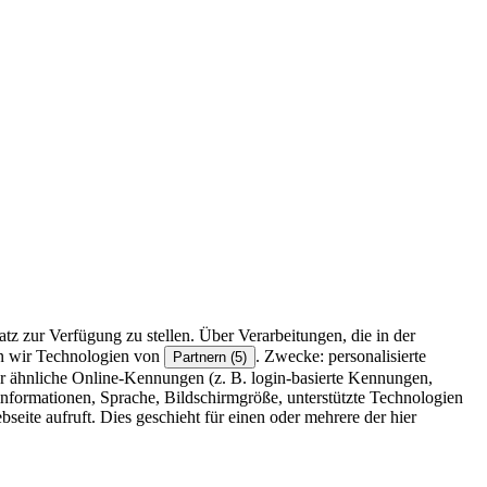
z zur Verfügung zu stellen. Über Verarbeitungen, die in der
en wir Technologien von
. Zwecke: personalisierte
Partnern (5)
r ähnliche Online-Kennungen (z. B. login-basierte Kennungen,
formationen, Sprache, Bildschirmgröße, unterstützte Technologien
eite aufruft. Dies geschieht für einen oder mehrere der hier