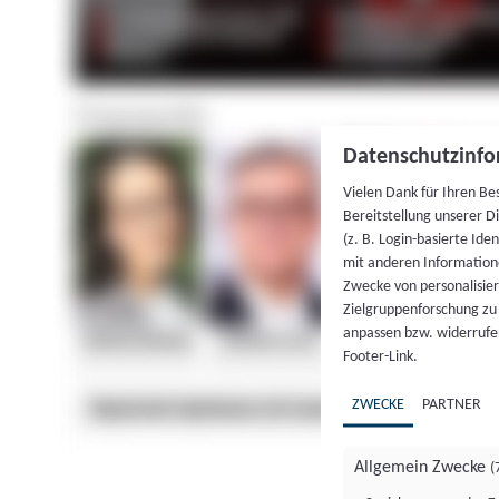
Datenschutzinfo
Vielen Dank für Ihren Be
Bereitstellung unserer D
(z. B. Login-basierte Id
mit anderen Information
Zwecke von personalisie
Zielgruppenforschung zu v
anpassen bzw. widerrufen
Footer-Link.
ZWECKE
PARTNER
Allgemein Zwecke
(