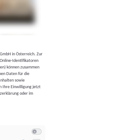
←
Zurück zur Übersicht
 GmbH in Österreich. Zur
 Online-Identifikatoren
atoren) können zusammen
en Daten für die
Inhalten sowie
 Ihre Einwilligung jetzt
tzerklärung oder im
Switch zum Einwilligen bzw. Ablehnen der Kategorie Allgeme