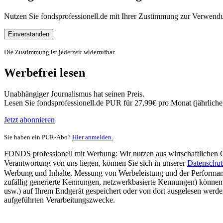
Nutzen Sie fondsprofessionell.de mit Ihrer Zustimmung zur Verwe
Einverstanden
Die Zustimmung ist jederzeit widerrufbar.
Werbefrei lesen
Unabhängiger Journalismus hat seinen Preis.
Lesen Sie fondsprofessionell.de PUR für 27,99€ pro Monat (jährlich
Jetzt abonnieren
Sie haben ein PUR-Abo?
Hier anmelden.
FONDS professionell mit Werbung: Wir nutzen aus wirtschaftlichen Gr
Verantwortung von uns liegen, können Sie sich in unserer
Datenschut
Werbung und Inhalte, Messung von Werbeleistung und der Performanc
zufällig generierte Kennungen, netzwerkbasierte Kennungen) können
usw.) auf Ihrem Endgerät gespeichert oder von dort ausgelesen werde
aufgeführten Verarbeitungszwecke.