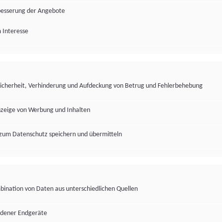
besserung der Angebote
 Interesse
Sicherheit, Verhinderung und Aufdeckung von Betrug und Fehlerbehebung
nzeige von Werbung und Inhalten
zum Datenschutz speichern und übermitteln
ination von Daten aus unterschiedlichen Quellen
edener Endgeräte