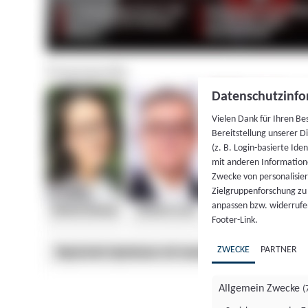
Datenschutzinfo
Vielen Dank für Ihren Be
Bereitstellung unserer D
(z. B. Login-basierte Id
mit anderen Information
Zwecke von personalisie
Zielgruppenforschung zu v
anpassen bzw. widerrufen
Footer-Link.
ZWECKE
PARTNER
Allgemein Zwecke
(