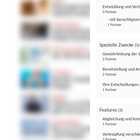
Entwicklung und Ver
0 Partner
- mit berechtigtem
1 Partner
Spezielle Zwecke
(3)
Gewährleistung der 
2 Partner
Bereitstellung und A
2 Partner
Ihre Entscheidungen 
1 Partner
Features
(3)
Abgleichung und Komb
1 Partner
Verknüpfung verschi
2 Partner