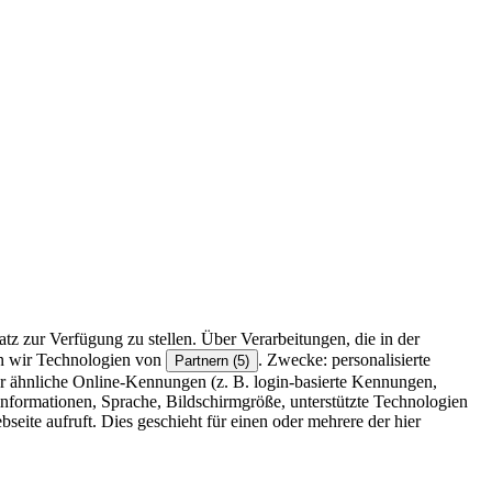
z zur Verfügung zu stellen. Über Verarbeitungen, die in der
en wir Technologien von
. Zwecke: personalisierte
Partnern (5)
r ähnliche Online-Kennungen (z. B. login-basierte Kennungen,
formationen, Sprache, Bildschirmgröße, unterstützte Technologien
eite aufruft. Dies geschieht für einen oder mehrere der hier