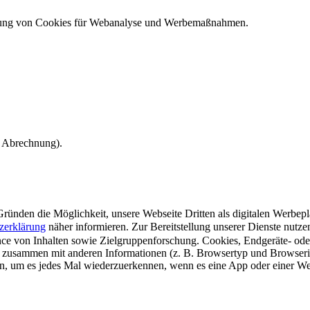
ndung von Cookies für Webanalyse und Werbemaßnahmen.
e Abrechnung).
ünden die Möglichkeit, unsere Webseite Dritten als digitalen Werbeplat
zerklärung
näher informieren.
Zur Bereitstellung unserer Dienste nutz
e von Inhalten sowie Zielgruppenforschung. Cookies, Endgeräte- ode
 zusammen mit anderen Informationen (z. B. Browsertyp und Browserin
n, um es jedes Mal wiederzuerkennen, wenn es eine App oder einer Webs