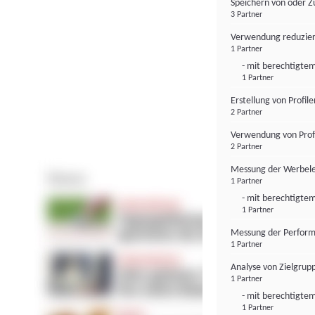
Speichern von oder Z
3 Partner
Verwendung reduzier
1 Partner
- mit berechtigtem
1 Partner
Erstellung von Profil
2 Partner
Verwendung von Profi
2 Partner
Messung der Werbele
1 Partner
- mit berechtigtem
1 Partner
Messung der Perform
1 Partner
Analyse von Zielgrup
1 Partner
- mit berechtigtem
1 Partner