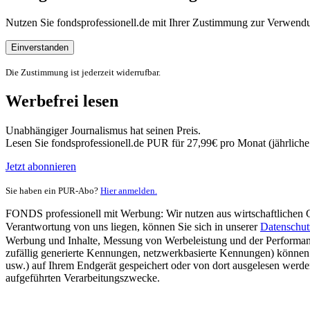
Nutzen Sie fondsprofessionell.de mit Ihrer Zustimmung zur Verwe
Einverstanden
Die Zustimmung ist jederzeit widerrufbar.
Werbefrei lesen
Unabhängiger Journalismus hat seinen Preis.
Lesen Sie fondsprofessionell.de PUR für 27,99€ pro Monat (jährlich
Jetzt abonnieren
Sie haben ein PUR-Abo?
Hier anmelden.
FONDS professionell mit Werbung: Wir nutzen aus wirtschaftlichen Gr
Verantwortung von uns liegen, können Sie sich in unserer
Datenschut
Werbung und Inhalte, Messung von Werbeleistung und der Performanc
zufällig generierte Kennungen, netzwerkbasierte Kennungen) können
usw.) auf Ihrem Endgerät gespeichert oder von dort ausgelesen werde
aufgeführten Verarbeitungszwecke.