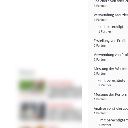
Speichern von oder Z
3 Partner
Verwendung reduzier
1 Partner
- mit berechtigtem
1 Partner
Erstellung von Profil
2 Partner
Verwendung von Profi
2 Partner
Messung der Werbele
1 Partner
- mit berechtigtem
1 Partner
Messung der Perform
1 Partner
Analyse von Zielgrup
1 Partner
- mit berechtigtem
1 Partner