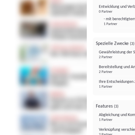
Entwicklung und Ver
0 Partner
- mit berechtigtem
1 Partner
Spezielle Zwecke
(3)
Gewährleistung der 
2 Partner
Bereitstellung und A
2 Partner
Ihre Entscheidungen 
1 Partner
Features
(3)
Abgleichung und Komb
1 Partner
Verknüpfung verschi
2 Partner