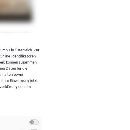
←
Zurück zur Übersicht
 GmbH in Österreich. Zur
 Online-Identifikatoren
atoren) können zusammen
en Daten für die
Inhalten sowie
 Ihre Einwilligung jetzt
tzerklärung oder im
Switch zum Einwilligen bzw. Ablehnen der Kategorie Allgeme