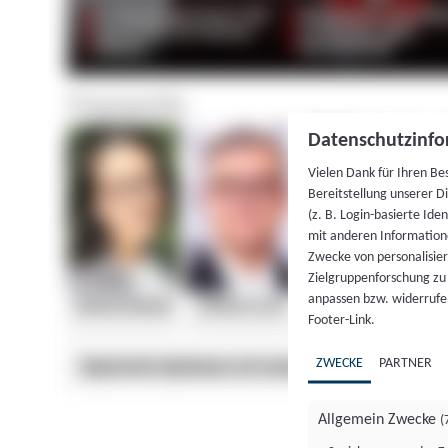
Datenschutzinfo
Vielen Dank für Ihren Be
Bereitstellung unserer D
(z. B. Login-basierte Id
mit anderen Information
Zwecke von personalisie
Zielgruppenforschung zu v
anpassen bzw. widerrufen
Footer-Link.
ZWECKE
PARTNER
Allgemein Zwecke
(