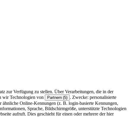
z zur Verfügung zu stellen. Über Verarbeitungen, die in der
en wir Technologien von
. Zwecke: personalisierte
Partnern (5)
r ähnliche Online-Kennungen (z. B. login-basierte Kennungen,
formationen, Sprache, Bildschirmgröße, unterstützte Technologien
eite aufruft. Dies geschieht für einen oder mehrere der hier