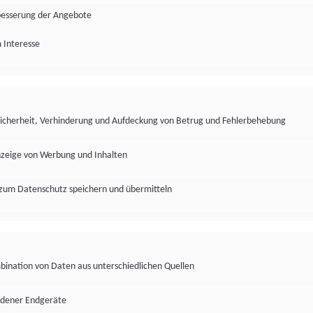
besserung der Angebote
 Interesse
Sicherheit, Verhinderung und Aufdeckung von Betrug und Fehlerbehebung
nzeige von Werbung und Inhalten
zum Datenschutz speichern und übermitteln
ination von Daten aus unterschiedlichen Quellen
edener Endgeräte