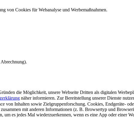
ndung von Cookies für Webanalyse und Werbemaßnahmen.
e Abrechnung).
ünden die Möglichkeit, unsere Webseite Dritten als digitalen Werbeplat
zerklärung
näher informieren.
Zur Bereitstellung unserer Dienste nutz
e von Inhalten sowie Zielgruppenforschung. Cookies, Endgeräte- ode
 zusammen mit anderen Informationen (z. B. Browsertyp und Browserin
n, um es jedes Mal wiederzuerkennen, wenn es eine App oder einer Webs