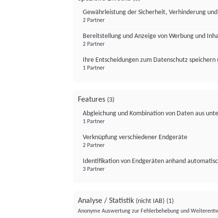
Gewährleistung der Sicherheit, Verhinderung un
2 Partner
Bereitstellung und Anzeige von Werbung und Inh
2 Partner
Ihre Entscheidungen zum Datenschutz speichern 
1 Partner
Features
(3)
Abgleichung und Kombination von Daten aus unte
1 Partner
Verknüpfung verschiedener Endgeräte
2 Partner
Identifikation von Endgeräten anhand automatisc
3 Partner
Analyse / Statistik
(nicht IAB)
(1)
Anonyme Auswertung zur Fehlerbehebung und Weiterentw