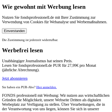
Wie gewohnt mit Werbung lesen
Nutzen Sie fondsprofessionell.de mit Ihrer Zustimmung zur
Verwendung von Cookies für Webanalyse und Werbemaßnahmen.
Einverstanden
Die Zustimmung ist jederzeit widerrufbar.
Werbefrei lesen
Unabhängiger Journalismus hat seinen Preis.
Lesen Sie fondsprofessionell.de PUR für 27,99€ pro Monat
(jährliche Abrechnung).
Jetzt abonnieren
Sie haben ein PUR-Abo?
Hier anmelden.
FONDS professionell mit Werbung: Wir nutzen aus wirtschaftlichen
Gründen die Möglichkeit, unsere Webseite Dritten als digitalen
Werbeplatz zur Verfügung zu stellen. Über Verarbeitungen, die in
der Verantwortung von uns liegen, können Sie sich in unserer