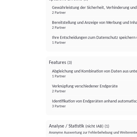
Gewährleistung der Sicherheit, Verhinderung un
2 Partner
Bereitstellung und Anzeige von Werbung und Inh
2 Partner
Ihre Entscheidungen zum Datenschutz speichern 
1 Partner
Features
(3)
Abgleichung und Kombination von Daten aus unte
1 Partner
Verknüpfung verschiedener Endgeräte
2 Partner
Identifikation von Endgeräten anhand automatisc
3 Partner
Analyse / Statistik
(nicht IAB)
(1)
Anonyme Auswertung zur Fehlerbehebung und Weiterentw