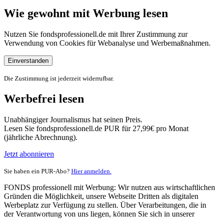
Wie gewohnt mit Werbung lesen
Nutzen Sie fondsprofessionell.de mit Ihrer Zustimmung zur
Verwendung von Cookies für Webanalyse und Werbemaßnahmen.
Einverstanden
Die Zustimmung ist jederzeit widerrufbar.
Werbefrei lesen
Unabhängiger Journalismus hat seinen Preis.
Lesen Sie fondsprofessionell.de PUR für 27,99€ pro Monat
(jährliche Abrechnung).
Jetzt abonnieren
Sie haben ein PUR-Abo?
Hier anmelden.
FONDS professionell mit Werbung: Wir nutzen aus wirtschaftlichen
Gründen die Möglichkeit, unsere Webseite Dritten als digitalen
Werbeplatz zur Verfügung zu stellen. Über Verarbeitungen, die in
der Verantwortung von uns liegen, können Sie sich in unserer