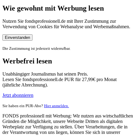
Wie gewohnt mit Werbung lesen
Nutzen Sie fondsprofessionell.de mit Ihrer Zustimmung zur
Verwendung von Cookies für Webanalyse und Werbemaßnahmen.
Einverstanden
Die Zustimmung ist jederzeit widerrufbar.
Werbefrei lesen
Unabhängiger Journalismus hat seinen Preis.
Lesen Sie fondsprofessionell.de PUR für 27,99€ pro Monat
(jährliche Abrechnung).
Jetzt abonnieren
Sie haben ein PUR-Abo?
Hier anmelden.
FONDS professionell mit Werbung: Wir nutzen aus wirtschaftlichen
Gründen die Möglichkeit, unsere Webseite Dritten als digitalen
Werbeplatz zur Verfügung zu stellen. Über Verarbeitungen, die in
der Verantwortung von uns liegen, können Sie sich in unserer