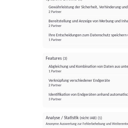
Gewährleistung der Sicherheit, Verhinderung un
2 Partner
Bereitstellung und Anzeige von Werbung und Inh
2 Partner
Ihre Entscheidungen zum Datenschutz speichern 
1 Partner
Features
(3)
Abgleichung und Kombination von Daten aus unte
1 Partner
Verknüpfung verschiedener Endgeräte
2 Partner
Identifikation von Endgeräten anhand automatisc
3 Partner
Analyse / Statistik
(nicht IAB)
(1)
Anonyme Auswertung zur Fehlerbehebung und Weiterentw