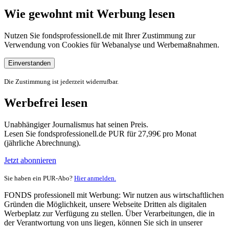
Wie gewohnt mit Werbung lesen
Nutzen Sie fondsprofessionell.de mit Ihrer Zustimmung zur
Verwendung von Cookies für Webanalyse und Werbemaßnahmen.
Einverstanden
Die Zustimmung ist jederzeit widerrufbar.
Werbefrei lesen
Unabhängiger Journalismus hat seinen Preis.
Lesen Sie fondsprofessionell.de PUR für 27,99€ pro Monat
(jährliche Abrechnung).
Jetzt abonnieren
Sie haben ein PUR-Abo?
Hier anmelden.
FONDS professionell mit Werbung: Wir nutzen aus wirtschaftlichen
Gründen die Möglichkeit, unsere Webseite Dritten als digitalen
Werbeplatz zur Verfügung zu stellen. Über Verarbeitungen, die in
der Verantwortung von uns liegen, können Sie sich in unserer