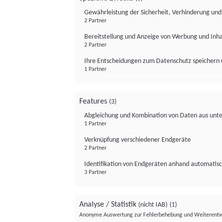
Gewährleistung der Sicherheit, Verhinderung un
2 Partner
Bereitstellung und Anzeige von Werbung und Inh
2 Partner
Ihre Entscheidungen zum Datenschutz speichern 
1 Partner
Features
(3)
Abgleichung und Kombination von Daten aus unte
1 Partner
Verknüpfung verschiedener Endgeräte
2 Partner
Identifikation von Endgeräten anhand automatisc
3 Partner
Analyse / Statistik
(nicht IAB)
(1)
Anonyme Auswertung zur Fehlerbehebung und Weiterentw