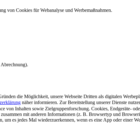
ndung von Cookies für Webanalyse und Werbemaßnahmen.
e Abrechnung).
ünden die Möglichkeit, unsere Webseite Dritten als digitalen Werbeplat
zerklärung
näher informieren.
Zur Bereitstellung unserer Dienste nutz
e von Inhalten sowie Zielgruppenforschung. Cookies, Endgeräte- ode
 zusammen mit anderen Informationen (z. B. Browsertyp und Browserin
n, um es jedes Mal wiederzuerkennen, wenn es eine App oder einer Webs