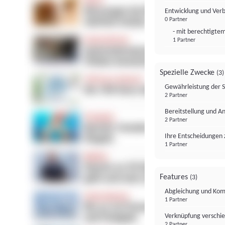
Entwicklung und Ver
0 Partner
- mit berechtigtem
1 Partner
Spezielle Zwecke
(3)
Gewährleistung der 
2 Partner
Bereitstellung und A
2 Partner
Ihre Entscheidungen 
1 Partner
Features
(3)
Abgleichung und Komb
1 Partner
Verknüpfung verschi
2 Partner