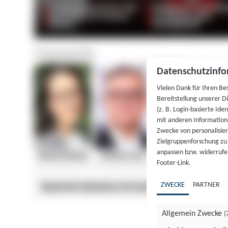
Datenschutzinfo
Vielen Dank für Ihren Be
Bereitstellung unserer D
(z. B. Login-basierte Id
mit anderen Information
Zwecke von personalisie
Zielgruppenforschung zu v
anpassen bzw. widerrufen
Footer-Link.
ZWECKE
PARTNER
Allgemein Zwecke
(