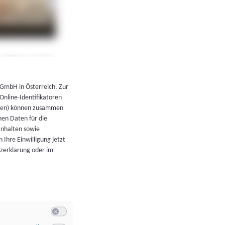
←
Zurück zur Übersicht
 GmbH in Österreich. Zur
 Online-Identifikatoren
atoren) können zusammen
en Daten für die
Inhalten sowie
 Ihre Einwilligung jetzt
tzerklärung oder im
Switch zum Einwilligen bzw. Ablehnen der Kategorie Allgeme