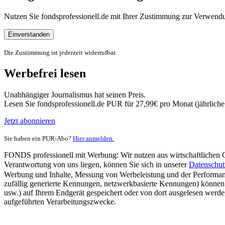
Nutzen Sie fondsprofessionell.de mit Ihrer Zustimmung zur Verwe
Einverstanden
Die Zustimmung ist jederzeit widerrufbar.
Werbefrei lesen
Unabhängiger Journalismus hat seinen Preis.
Lesen Sie fondsprofessionell.de PUR für 27,99€ pro Monat (jährlich
Jetzt abonnieren
Sie haben ein PUR-Abo?
Hier anmelden.
FONDS professionell mit Werbung: Wir nutzen aus wirtschaftlichen Gr
Verantwortung von uns liegen, können Sie sich in unserer
Datenschut
Werbung und Inhalte, Messung von Werbeleistung und der Performanc
zufällig generierte Kennungen, netzwerkbasierte Kennungen) können
usw.) auf Ihrem Endgerät gespeichert oder von dort ausgelesen werde
aufgeführten Verarbeitungszwecke.