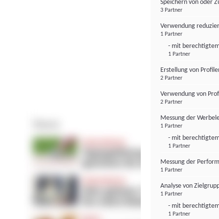
Speichern von oder Z
3 Partner
Verwendung reduzier
1 Partner
- mit berechtigtem
1 Partner
Erstellung von Profil
2 Partner
Verwendung von Profi
2 Partner
Messung der Werbele
1 Partner
- mit berechtigtem
1 Partner
Messung der Perform
1 Partner
Analyse von Zielgrup
1 Partner
- mit berechtigtem
1 Partner