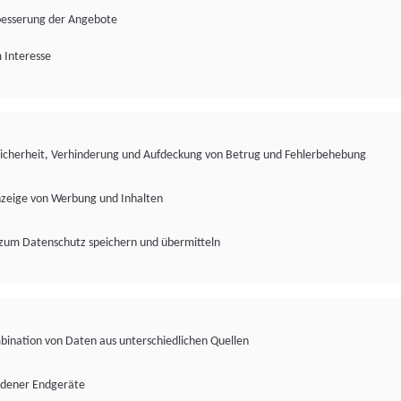
besserung der Angebote
 Interesse
Sicherheit, Verhinderung und Aufdeckung von Betrug und Fehlerbehebung
nzeige von Werbung und Inhalten
zum Datenschutz speichern und übermitteln
ination von Daten aus unterschiedlichen Quellen
edener Endgeräte