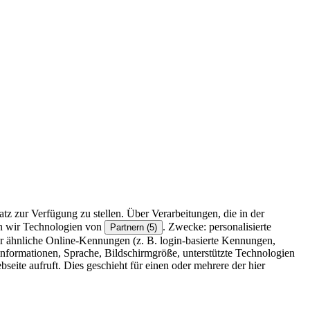
z zur Verfügung zu stellen. Über Verarbeitungen, die in der
en wir Technologien von
. Zwecke: personalisierte
Partnern (5)
r ähnliche Online-Kennungen (z. B. login-basierte Kennungen,
formationen, Sprache, Bildschirmgröße, unterstützte Technologien
eite aufruft. Dies geschieht für einen oder mehrere der hier