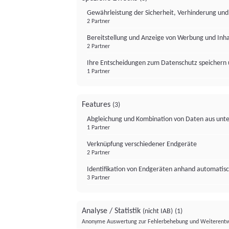
Gewährleistung der Sicherheit, Verhinderung un
2 Partner
Bereitstellung und Anzeige von Werbung und Inh
2 Partner
Ihre Entscheidungen zum Datenschutz speichern 
1 Partner
Features
(3)
Abgleichung und Kombination von Daten aus unte
1 Partner
Verknüpfung verschiedener Endgeräte
2 Partner
Identifikation von Endgeräten anhand automatisc
3 Partner
Analyse / Statistik
(nicht IAB)
(1)
Anonyme Auswertung zur Fehlerbehebung und Weiterentw