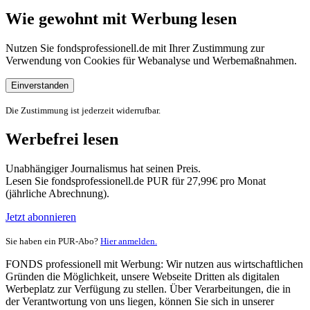
Wie gewohnt mit Werbung lesen
Nutzen Sie fondsprofessionell.de mit Ihrer Zustimmung zur
Verwendung von Cookies für Webanalyse und Werbemaßnahmen.
Einverstanden
Die Zustimmung ist jederzeit widerrufbar.
Werbefrei lesen
Unabhängiger Journalismus hat seinen Preis.
Lesen Sie fondsprofessionell.de PUR für 27,99€ pro Monat
(jährliche Abrechnung).
Jetzt abonnieren
Sie haben ein PUR-Abo?
Hier anmelden.
FONDS professionell mit Werbung: Wir nutzen aus wirtschaftlichen
Gründen die Möglichkeit, unsere Webseite Dritten als digitalen
Werbeplatz zur Verfügung zu stellen. Über Verarbeitungen, die in
der Verantwortung von uns liegen, können Sie sich in unserer