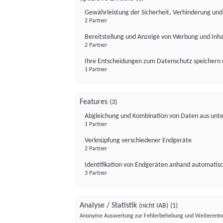
Gewährleistung der Sicherheit, Verhinderung un
2 Partner
Bereitstellung und Anzeige von Werbung und Inh
2 Partner
Ihre Entscheidungen zum Datenschutz speichern 
1 Partner
Features
(3)
Abgleichung und Kombination von Daten aus unte
1 Partner
Verknüpfung verschiedener Endgeräte
2 Partner
Identifikation von Endgeräten anhand automatisc
3 Partner
Analyse / Statistik
(nicht IAB)
(1)
Anonyme Auswertung zur Fehlerbehebung und Weiterentw