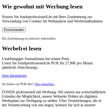
Wie gewohnt mit Werbung lesen
Nutzen Sie fondsprofessionell.de mit Ihrer Zustimmung zur
Verwendung von Cookies für Webanalyse und Werbemaßnahmen.
Einverstanden
Die Zustimmung ist jederzeit widerrufbar.
Werbefrei lesen
Unabhängiger Journalismus hat seinen Preis.
Lesen Sie fondsprofessionell.de PUR für 27,99€ pro Monat
(jährliche Abrechnung).
Jetzt abonnieren
Sie haben ein PUR-Abo?
Hier anmelden.
FONDS professionell mit Werbung: Wir nutzen aus wirtschaftlichen
Gründen die Möglichkeit, unsere Webseite Dritten als digitalen
Werbeplatz zur Verfügung zu stellen. Über Verarbeitungen, die in
der Verantwortung von uns liegen, können Sie sich in unserer