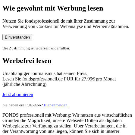
Wie gewohnt mit Werbung lesen
Nutzen Sie fondsprofessionell.de mit Ihrer Zustimmung zur
Verwendung von Cookies für Webanalyse und Werbemaßnahmen.
Einverstanden
Die Zustimmung ist jederzeit widerrufbar.
Werbefrei lesen
Unabhängiger Journalismus hat seinen Preis.
Lesen Sie fondsprofessionell.de PUR für 27,99€ pro Monat
(jährliche Abrechnung).
Jetzt abonnieren
Sie haben ein PUR-Abo?
Hier anmelden.
FONDS professionell mit Werbung: Wir nutzen aus wirtschaftlichen
Gründen die Möglichkeit, unsere Webseite Dritten als digitalen
Werbeplatz zur Verfügung zu stellen. Über Verarbeitungen, die in
der Verantwortung von uns liegen, können Sie sich in unserer