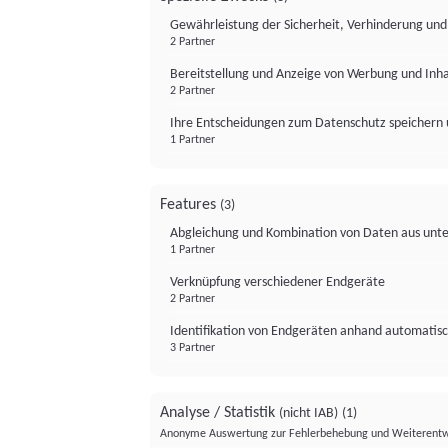
Gewährleistung der Sicherheit, Verhinderung un
2 Partner
Bereitstellung und Anzeige von Werbung und Inh
2 Partner
Ihre Entscheidungen zum Datenschutz speichern 
1 Partner
Features
(3)
Abgleichung und Kombination von Daten aus unte
1 Partner
Verknüpfung verschiedener Endgeräte
2 Partner
Identifikation von Endgeräten anhand automatisc
3 Partner
Analyse / Statistik
(nicht IAB)
(1)
Anonyme Auswertung zur Fehlerbehebung und Weiterentw