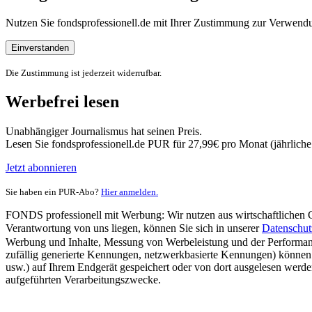
Nutzen Sie fondsprofessionell.de mit Ihrer Zustimmung zur Verwe
Einverstanden
Die Zustimmung ist jederzeit widerrufbar.
Werbefrei lesen
Unabhängiger Journalismus hat seinen Preis.
Lesen Sie fondsprofessionell.de PUR für 27,99€ pro Monat (jährlich
Jetzt abonnieren
Sie haben ein PUR-Abo?
Hier anmelden.
FONDS professionell mit Werbung: Wir nutzen aus wirtschaftlichen Gr
Verantwortung von uns liegen, können Sie sich in unserer
Datenschut
Werbung und Inhalte, Messung von Werbeleistung und der Performanc
zufällig generierte Kennungen, netzwerkbasierte Kennungen) können
usw.) auf Ihrem Endgerät gespeichert oder von dort ausgelesen werde
aufgeführten Verarbeitungszwecke.