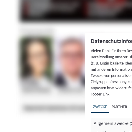
Datenschutzinfo
Vielen Dank für Ihren Be
Bereitstellung unserer D
(z. B. Login-basierte Id
mit anderen Information
Zwecke von personalisie
Zielgruppenforschung zu v
anpassen bzw. widerrufen
Footer-Link.
ZWECKE
PARTNER
Allgemein Zwecke
(