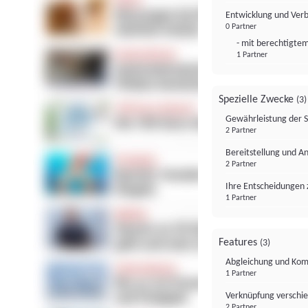
Entwicklung und Ver
0 Partner
- mit berechtigtem
1 Partner
Spezielle Zwecke
(3)
Gewährleistung der 
2 Partner
Bereitstellung und A
2 Partner
Ihre Entscheidungen 
1 Partner
Features
(3)
Abgleichung und Komb
1 Partner
Verknüpfung verschi
2 Partner