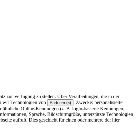
z zur Verfügung zu stellen. Über Verarbeitungen, die in der
en wir Technologien von
. Zwecke: personalisierte
Partnern (5)
r ähnliche Online-Kennungen (z. B. login-basierte Kennungen,
formationen, Sprache, Bildschirmgröße, unterstützte Technologien
eite aufruft. Dies geschieht für einen oder mehrere der hier