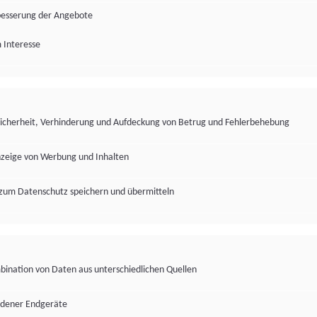
besserung der Angebote
 Interesse
Sicherheit, Verhinderung und Aufdeckung von Betrug und Fehlerbehebung
nzeige von Werbung und Inhalten
zum Datenschutz speichern und übermitteln
ination von Daten aus unterschiedlichen Quellen
edener Endgeräte