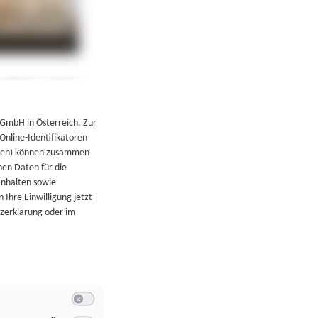
←
Zurück zur Übersicht
 GmbH in Österreich. Zur
 Online-Identifikatoren
atoren) können zusammen
en Daten für die
Inhalten sowie
 Ihre Einwilligung jetzt
tzerklärung oder im
Switch zum Einwilligen bzw. Ablehnen der Kategorie Allgeme