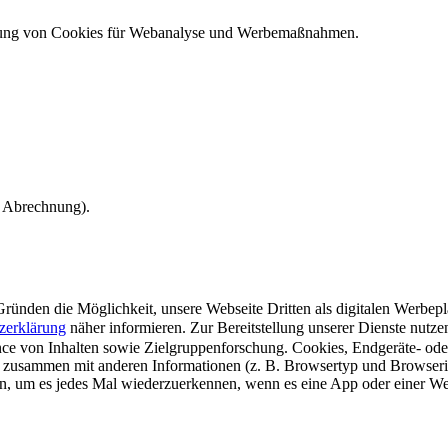
ndung von Cookies für Webanalyse und Werbemaßnahmen.
e Abrechnung).
ünden die Möglichkeit, unsere Webseite Dritten als digitalen Werbeplat
zerklärung
näher informieren.
Zur Bereitstellung unserer Dienste nutz
e von Inhalten sowie Zielgruppenforschung. Cookies, Endgeräte- ode
 zusammen mit anderen Informationen (z. B. Browsertyp und Browserin
n, um es jedes Mal wiederzuerkennen, wenn es eine App oder einer Webs