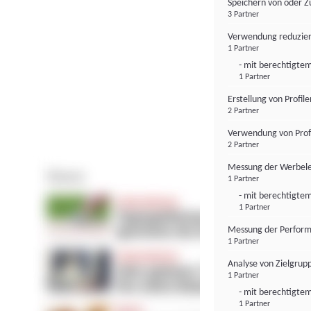
Speichern von oder Z
3 Partner
Verwendung reduzier
1 Partner
- mit berechtigtem
1 Partner
Erstellung von Profil
2 Partner
Verwendung von Profi
2 Partner
Messung der Werbele
1 Partner
- mit berechtigtem
1 Partner
Messung der Perform
1 Partner
Analyse von Zielgrup
1 Partner
- mit berechtigtem
1 Partner