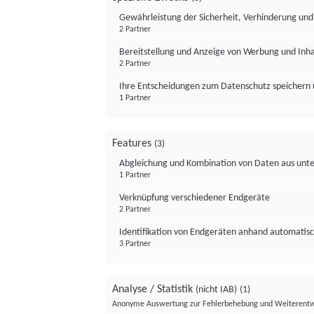
Gewährleistung der Sicherheit, Verhinderung un
2 Partner
Bereitstellung und Anzeige von Werbung und Inh
2 Partner
Ihre Entscheidungen zum Datenschutz speichern 
1 Partner
Features
(3)
Abgleichung und Kombination von Daten aus unte
1 Partner
Verknüpfung verschiedener Endgeräte
2 Partner
Identifikation von Endgeräten anhand automatisc
3 Partner
Analyse / Statistik
(nicht IAB)
(1)
Anonyme Auswertung zur Fehlerbehebung und Weiterentw