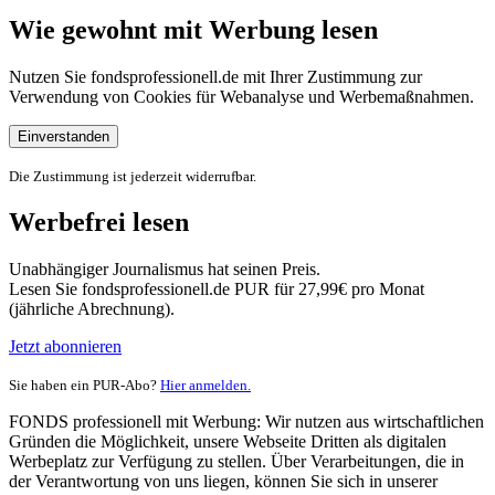
Wie gewohnt mit Werbung lesen
Nutzen Sie fondsprofessionell.de mit Ihrer Zustimmung zur
Verwendung von Cookies für Webanalyse und Werbemaßnahmen.
Einverstanden
Die Zustimmung ist jederzeit widerrufbar.
Werbefrei lesen
Unabhängiger Journalismus hat seinen Preis.
Lesen Sie fondsprofessionell.de PUR für 27,99€ pro Monat
(jährliche Abrechnung).
Jetzt abonnieren
Sie haben ein PUR-Abo?
Hier anmelden.
FONDS professionell mit Werbung: Wir nutzen aus wirtschaftlichen
Gründen die Möglichkeit, unsere Webseite Dritten als digitalen
Werbeplatz zur Verfügung zu stellen. Über Verarbeitungen, die in
der Verantwortung von uns liegen, können Sie sich in unserer