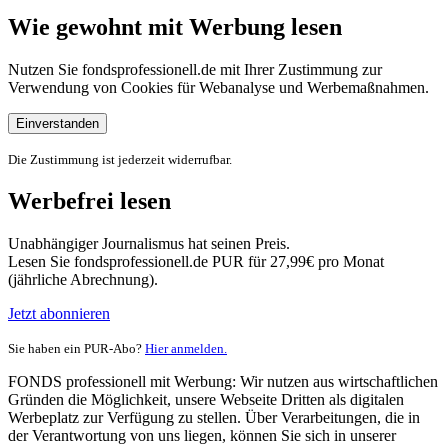
Wie gewohnt mit Werbung lesen
Nutzen Sie fondsprofessionell.de mit Ihrer Zustimmung zur
Verwendung von Cookies für Webanalyse und Werbemaßnahmen.
Einverstanden
Die Zustimmung ist jederzeit widerrufbar.
Werbefrei lesen
Unabhängiger Journalismus hat seinen Preis.
Lesen Sie fondsprofessionell.de PUR für 27,99€ pro Monat
(jährliche Abrechnung).
Jetzt abonnieren
Sie haben ein PUR-Abo?
Hier anmelden.
FONDS professionell mit Werbung: Wir nutzen aus wirtschaftlichen
Gründen die Möglichkeit, unsere Webseite Dritten als digitalen
Werbeplatz zur Verfügung zu stellen. Über Verarbeitungen, die in
der Verantwortung von uns liegen, können Sie sich in unserer