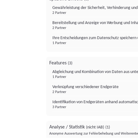
Gewährleistung der Sicherheit, Verhinderung un
2 Partner
Bereitstellung und Anzeige von Werbung und Inh
2 Partner
Ihre Entscheidungen zum Datenschutz speichern 
1 Partner
Features
(3)
Abgleichung und Kombination von Daten aus unte
1 Partner
Verknüpfung verschiedener Endgeräte
2 Partner
Identifikation von Endgeräten anhand automatisc
3 Partner
Analyse / Statistik
(nicht IAB)
(1)
Anonyme Auswertung zur Fehlerbehebung und Weiterentw