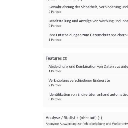
Gewährleistung der Sicherheit, Verhinderung un
2 Partner
Bereitstellung und Anzeige von Werbung und Inh
2 Partner
Ihre Entscheidungen zum Datenschutz speichern 
1 Partner
Features
(3)
Abgleichung und Kombination von Daten aus unte
1 Partner
Verknüpfung verschiedener Endgeräte
2 Partner
Identifikation von Endgeräten anhand automatisc
3 Partner
Analyse / Statistik
(nicht IAB)
(1)
Anonyme Auswertung zur Fehlerbehebung und Weiterentw