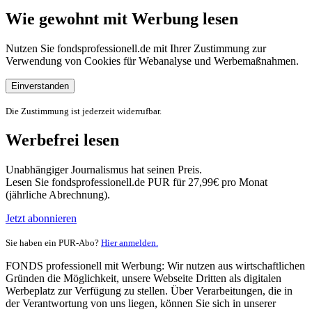
Wie gewohnt mit Werbung lesen
Nutzen Sie fondsprofessionell.de mit Ihrer Zustimmung zur
Verwendung von Cookies für Webanalyse und Werbemaßnahmen.
Einverstanden
Die Zustimmung ist jederzeit widerrufbar.
Werbefrei lesen
Unabhängiger Journalismus hat seinen Preis.
Lesen Sie fondsprofessionell.de PUR für 27,99€ pro Monat
(jährliche Abrechnung).
Jetzt abonnieren
Sie haben ein PUR-Abo?
Hier anmelden.
FONDS professionell mit Werbung: Wir nutzen aus wirtschaftlichen
Gründen die Möglichkeit, unsere Webseite Dritten als digitalen
Werbeplatz zur Verfügung zu stellen. Über Verarbeitungen, die in
der Verantwortung von uns liegen, können Sie sich in unserer