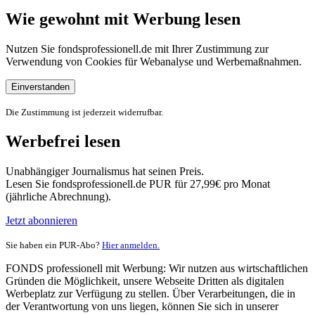
Wie gewohnt mit Werbung lesen
Nutzen Sie fondsprofessionell.de mit Ihrer Zustimmung zur
Verwendung von Cookies für Webanalyse und Werbemaßnahmen.
Einverstanden
Die Zustimmung ist jederzeit widerrufbar.
Werbefrei lesen
Unabhängiger Journalismus hat seinen Preis.
Lesen Sie fondsprofessionell.de PUR für 27,99€ pro Monat
(jährliche Abrechnung).
Jetzt abonnieren
Sie haben ein PUR-Abo?
Hier anmelden.
FONDS professionell mit Werbung: Wir nutzen aus wirtschaftlichen
Gründen die Möglichkeit, unsere Webseite Dritten als digitalen
Werbeplatz zur Verfügung zu stellen. Über Verarbeitungen, die in
der Verantwortung von uns liegen, können Sie sich in unserer