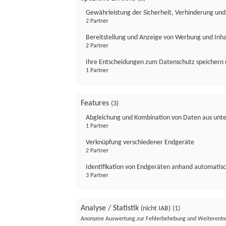
Gewährleistung der Sicherheit, Verhinderung un
2 Partner
Bereitstellung und Anzeige von Werbung und Inh
2 Partner
Ihre Entscheidungen zum Datenschutz speichern 
1 Partner
Features
(3)
Abgleichung und Kombination von Daten aus unte
1 Partner
Verknüpfung verschiedener Endgeräte
2 Partner
Identifikation von Endgeräten anhand automatisc
3 Partner
Analyse / Statistik
(nicht IAB)
(1)
Anonyme Auswertung zur Fehlerbehebung und Weiterentw