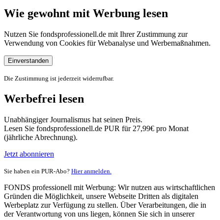
Wie gewohnt mit Werbung lesen
Nutzen Sie fondsprofessionell.de mit Ihrer Zustimmung zur
Verwendung von Cookies für Webanalyse und Werbemaßnahmen.
Einverstanden
Die Zustimmung ist jederzeit widerrufbar.
Werbefrei lesen
Unabhängiger Journalismus hat seinen Preis.
Lesen Sie fondsprofessionell.de PUR für 27,99€ pro Monat
(jährliche Abrechnung).
Jetzt abonnieren
Sie haben ein PUR-Abo?
Hier anmelden.
FONDS professionell mit Werbung: Wir nutzen aus wirtschaftlichen
Gründen die Möglichkeit, unsere Webseite Dritten als digitalen
Werbeplatz zur Verfügung zu stellen. Über Verarbeitungen, die in
der Verantwortung von uns liegen, können Sie sich in unserer