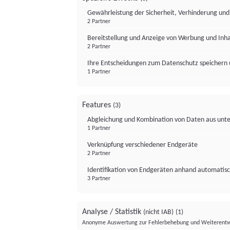
Gewährleistung der Sicherheit, Verhinderung un
2 Partner
Bereitstellung und Anzeige von Werbung und Inh
2 Partner
Ihre Entscheidungen zum Datenschutz speichern 
1 Partner
Features
(3)
Abgleichung und Kombination von Daten aus unte
1 Partner
Verknüpfung verschiedener Endgeräte
2 Partner
Identifikation von Endgeräten anhand automatisc
3 Partner
Analyse / Statistik
(nicht IAB)
(1)
Anonyme Auswertung zur Fehlerbehebung und Weiterentw