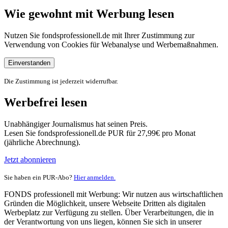
Wie gewohnt mit Werbung lesen
Nutzen Sie fondsprofessionell.de mit Ihrer Zustimmung zur
Verwendung von Cookies für Webanalyse und Werbemaßnahmen.
Einverstanden
Die Zustimmung ist jederzeit widerrufbar.
Werbefrei lesen
Unabhängiger Journalismus hat seinen Preis.
Lesen Sie fondsprofessionell.de PUR für 27,99€ pro Monat
(jährliche Abrechnung).
Jetzt abonnieren
Sie haben ein PUR-Abo?
Hier anmelden.
FONDS professionell mit Werbung: Wir nutzen aus wirtschaftlichen
Gründen die Möglichkeit, unsere Webseite Dritten als digitalen
Werbeplatz zur Verfügung zu stellen. Über Verarbeitungen, die in
der Verantwortung von uns liegen, können Sie sich in unserer