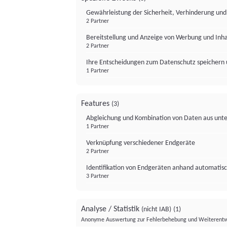
Gewährleistung der Sicherheit, Verhinderung un
2 Partner
Bereitstellung und Anzeige von Werbung und Inh
2 Partner
Ihre Entscheidungen zum Datenschutz speichern 
1 Partner
Features
(3)
Abgleichung und Kombination von Daten aus unte
1 Partner
Verknüpfung verschiedener Endgeräte
2 Partner
Identifikation von Endgeräten anhand automatisc
3 Partner
Analyse / Statistik
(nicht IAB)
(1)
Anonyme Auswertung zur Fehlerbehebung und Weiterentw