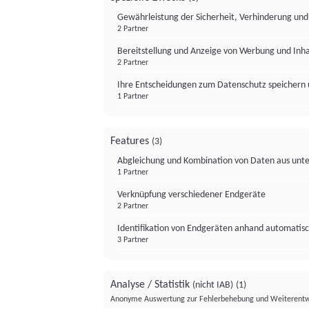
Gewährleistung der Sicherheit, Verhinderung un
2 Partner
Bereitstellung und Anzeige von Werbung und Inh
2 Partner
Ihre Entscheidungen zum Datenschutz speichern 
1 Partner
Features
(3)
Abgleichung und Kombination von Daten aus unte
1 Partner
Verknüpfung verschiedener Endgeräte
2 Partner
Identifikation von Endgeräten anhand automatisc
3 Partner
Analyse / Statistik
(nicht IAB)
(1)
Anonyme Auswertung zur Fehlerbehebung und Weiterentw