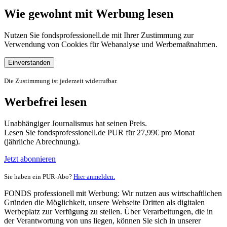
Wie gewohnt mit Werbung lesen
Nutzen Sie fondsprofessionell.de mit Ihrer Zustimmung zur
Verwendung von Cookies für Webanalyse und Werbemaßnahmen.
Einverstanden
Die Zustimmung ist jederzeit widerrufbar.
Werbefrei lesen
Unabhängiger Journalismus hat seinen Preis.
Lesen Sie fondsprofessionell.de PUR für 27,99€ pro Monat
(jährliche Abrechnung).
Jetzt abonnieren
Sie haben ein PUR-Abo?
Hier anmelden.
FONDS professionell mit Werbung: Wir nutzen aus wirtschaftlichen
Gründen die Möglichkeit, unsere Webseite Dritten als digitalen
Werbeplatz zur Verfügung zu stellen. Über Verarbeitungen, die in
der Verantwortung von uns liegen, können Sie sich in unserer